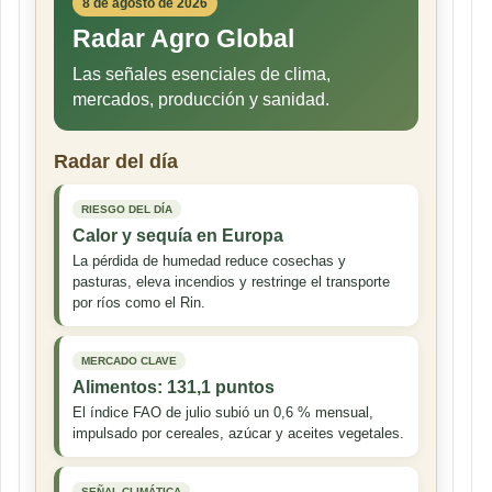
8 de agosto de 2026
Radar Agro Global
Las señales esenciales de clima,
mercados, producción y sanidad.
Radar del día
RIESGO DEL DÍA
Calor y sequía en Europa
La pérdida de humedad reduce cosechas y
pasturas, eleva incendios y restringe el transporte
por ríos como el Rin.
MERCADO CLAVE
Alimentos: 131,1 puntos
El índice FAO de julio subió un 0,6 % mensual,
impulsado por cereales, azúcar y aceites vegetales.
SEÑAL CLIMÁTICA