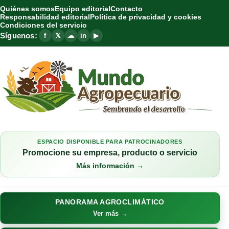
Quiénes somos
Equipo editorial
Contacto
Responsabilidad editorial
Política de privacidad y cookies
Condiciones del servicio
Síguenos:
f
𝕏
☁
in
▶
ESPACIO DISPONIBLE PARA PATROCINADORES
Promocione su empresa, producto o servicio
Más información →
PANORAMA AGROCLIMÁTICO
Ver más →