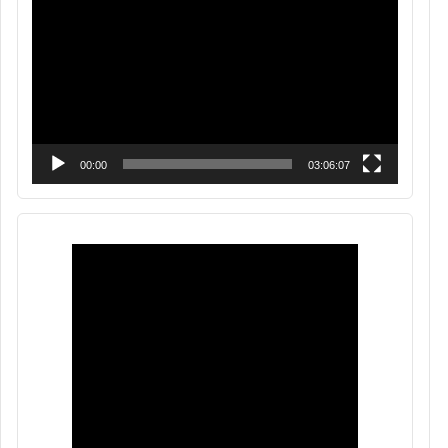
de
vídeo
00:00
03:06:07