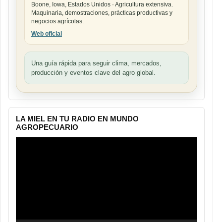
Boone, Iowa, Estados Unidos · Agricultura extensiva.
Maquinaria, demostraciones, prácticas productivas y
negocios agrícolas.
Web oficial
Una guía rápida para seguir clima, mercados,
producción y eventos clave del agro global.
LA MIEL EN TU RADIO EN MUNDO
AGROPECUARIO
Reproductor
de
vídeo