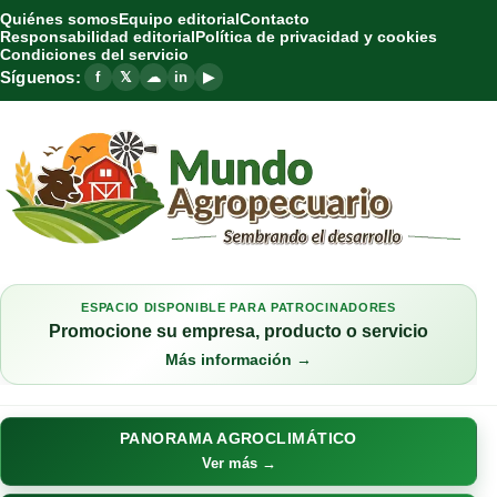
Quiénes somos
Equipo editorial
Contacto
Responsabilidad editorial
Política de privacidad y cookies
Condiciones del servicio
Síguenos:
f
𝕏
☁
in
▶
ESPACIO DISPONIBLE PARA PATROCINADORES
Promocione su empresa, producto o servicio
Más información →
PANORAMA AGROCLIMÁTICO
Ver más →