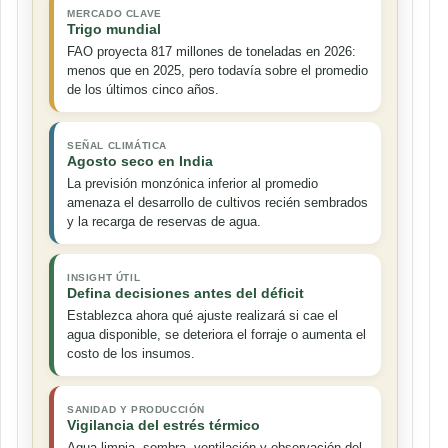
MERCADO CLAVE
Trigo mundial
FAO proyecta 817 millones de toneladas en 2026:
menos que en 2025, pero todavía sobre el promedio
de los últimos cinco años.
SEÑAL CLIMÁTICA
Agosto seco en India
La previsión monzónica inferior al promedio
amenaza el desarrollo de cultivos recién sembrados
y la recarga de reservas de agua.
INSIGHT ÚTIL
Defina decisiones antes del déficit
Establezca ahora qué ajuste realizará si cae el
agua disponible, se deteriora el forraje o aumenta el
costo de los insumos.
SANIDAD Y PRODUCCIÓN
Vigilancia del estrés térmico
Agua limpia, sombra, ventilación y observación del