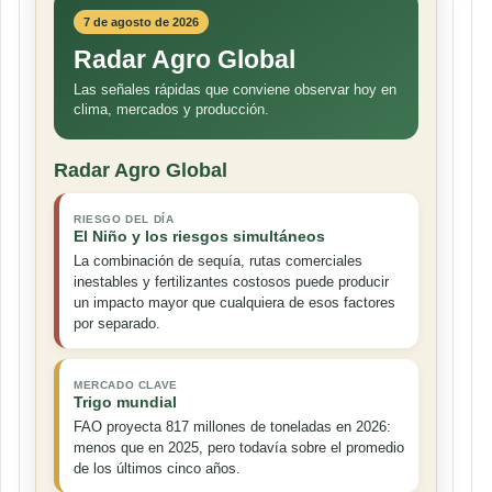
7 de agosto de 2026
Radar Agro Global
Las señales rápidas que conviene observar hoy en
clima, mercados y producción.
Radar Agro Global
RIESGO DEL DÍA
El Niño y los riesgos simultáneos
La combinación de sequía, rutas comerciales
inestables y fertilizantes costosos puede producir
un impacto mayor que cualquiera de esos factores
por separado.
MERCADO CLAVE
Trigo mundial
FAO proyecta 817 millones de toneladas en 2026:
menos que en 2025, pero todavía sobre el promedio
de los últimos cinco años.