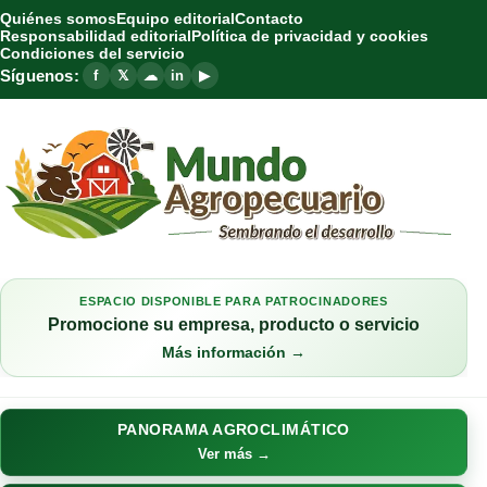
Quiénes somos
Equipo editorial
Contacto
Responsabilidad editorial
Política de privacidad y cookies
Condiciones del servicio
Síguenos:
f
𝕏
☁
in
▶
ESPACIO DISPONIBLE PARA PATROCINADORES
Promocione su empresa, producto o servicio
Más información →
PANORAMA AGROCLIMÁTICO
Ver más →