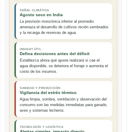
SEÑAL CLIMÁTICA
Agosto seco en India
La previsión monzónica inferior al promedio
amenaza el desarrollo de cultivos recién sembrados
y la recarga de reservas de agua.
INSIGHT ÚTIL
Defina decisiones antes del déficit
Establezca ahora qué ajuste realizará si cae el
agua disponible, se deteriora el forraje o aumenta el
costo de los insumos.
SANIDAD Y PRODUCCIÓN
Vigilancia del estrés térmico
Agua limpia, sombra, ventilación y observación del
consumo son las medidas inmediatas para ganado,
aves y sistemas lecheros.
TECNOLOGÍA Y LOGÍSTICA
Alertas simples, impacto directo