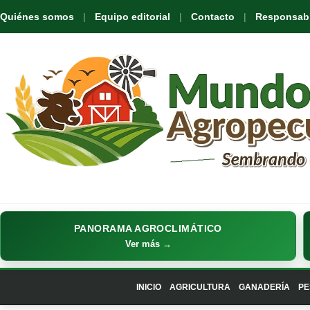
Quiénes somos
Equipo editorial
Contacto
Responsabil
PANORAMA AGROCLIMÁTICO
Ver más →
INICIO
AGRICULTURA
GANADERÍA
PE