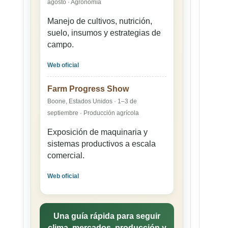
agosto · Agronomía
Manejo de cultivos, nutrición,
suelo, insumos y estrategias de
campo.
Web oficial
Farm Progress Show
Boone, Estados Unidos · 1–3 de
septiembre · Producción agrícola
Exposición de maquinaria y
sistemas productivos a escala
comercial.
Web oficial
Una guía rápida para seguir
clima, mercados, producción y