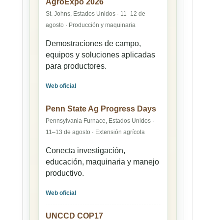
AgroExpo 2026
St. Johns, Estados Unidos · 11–12 de
agosto · Producción y maquinaria
Demostraciones de campo,
equipos y soluciones aplicadas
para productores.
Web oficial
Penn State Ag Progress Days
Pennsylvania Furnace, Estados Unidos ·
11–13 de agosto · Extensión agrícola
Conecta investigación,
educación, maquinaria y manejo
productivo.
Web oficial
UNCCD COP17