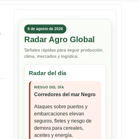
6 de agosto de 2026
o
Radar Agro Global
Señales rápidas para seguir producción,
clima, mercados y logística.
Radar del día
RIESGO DEL DÍA
Corredores del mar Negro
Ataques sobre puertos y
embarcaciones elevan
seguros, fletes y riesgo de
demora para cereales,
aceites y energía.