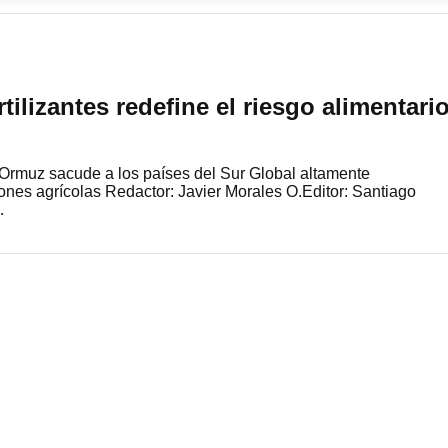
tilizantes redefine el riesgo alimentari
e Ormuz sacude a los países del Sur Global altamente
nes agrícolas Redactor: Javier Morales O.Editor: Santiago
…