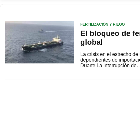
FERTILIZACIÓN Y RIEGO
El bloqueo de fer
global
La crisis en el estrecho d
dependientes de importacio
Duarte La interrupción de