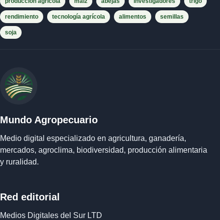
producción agrícola
maíz
abejas
investigadores
trigo
rendimiento
tecnología agrícola
alimentos
semillas
soja
Mundo Agropecuario
Medio digital especializado en agricultura, ganadería,
mercados, agroclima, biodiversidad, producción alimentaria
y ruralidad.
Red editorial
Medios Digitales del Sur LTD