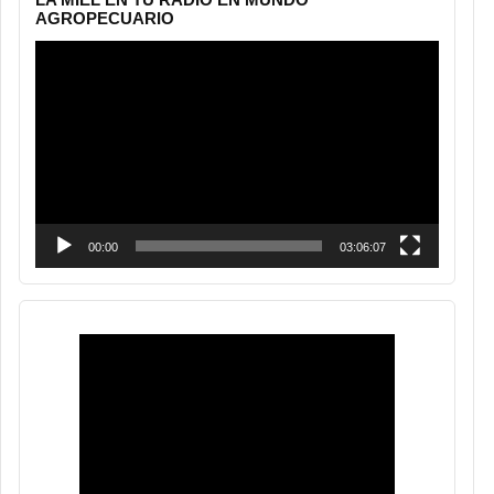
AGROPECUARIO
Reproductor
de
vídeo
00:00
03:06:07