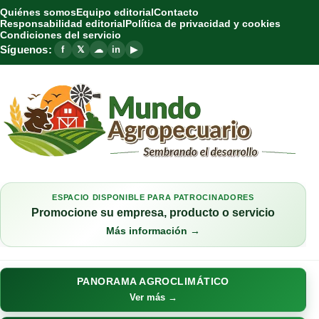
Quiénes somos
Equipo editorial
Contacto
Responsabilidad editorial
Política de privacidad y cookies
Condiciones del servicio
Síguenos:
f
𝕏
☁
in
▶
ESPACIO DISPONIBLE PARA PATROCINADORES
Promocione su empresa, producto o servicio
Más información →
PANORAMA AGROCLIMÁTICO
Ver más →