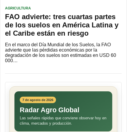
AGRICULTURA
FAO advierte: tres cuartas partes
de los suelos en América Latina y
el Caribe están en riesgo
En el marco del Día Mundial de los Suelos, la FAO
advierte que las pérdidas económicas por la
degradación de los suelos son estimadas en USD 60
000…
7 de agosto de 2026
Radar Agro Global
Las señales rápidas que conviene observar hoy en
clima, mercados y producción.