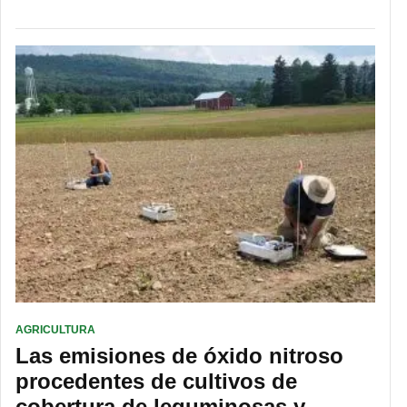
AGRICULTURA
Las emisiones de óxido nitroso
procedentes de cultivos de
cobertura de leguminosas y