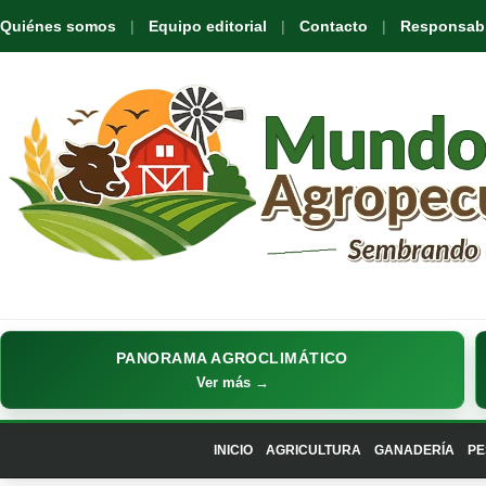
Quiénes somos
Equipo editorial
Contacto
Responsabil
PANORAMA AGROCLIMÁTICO
Ver más →
INICIO
AGRICULTURA
GANADERÍA
PE