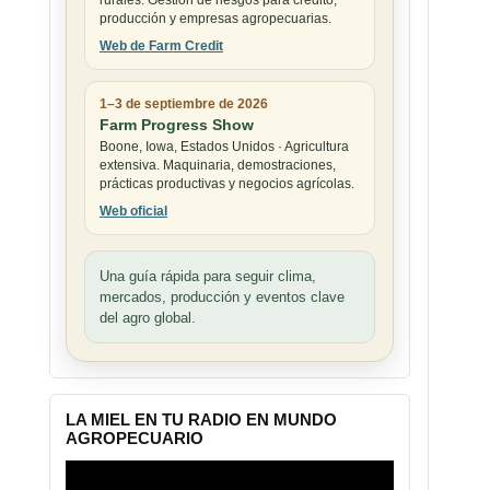
rurales. Gestión de riesgos para crédito,
producción y empresas agropecuarias.
Web de Farm Credit
1–3 de septiembre de 2026
Farm Progress Show
Boone, Iowa, Estados Unidos · Agricultura
extensiva. Maquinaria, demostraciones,
prácticas productivas y negocios agrícolas.
Web oficial
Una guía rápida para seguir clima,
mercados, producción y eventos clave
del agro global.
LA MIEL EN TU RADIO EN MUNDO
AGROPECUARIO
Reproductor
de