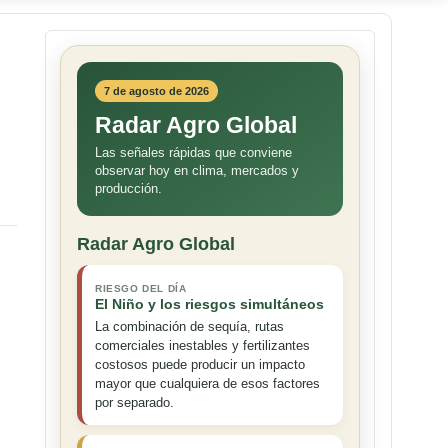
7 de agosto de 2026
Radar Agro Global
Las señales rápidas que conviene
observar hoy en clima, mercados y
producción.
Radar Agro Global
RIESGO DEL DÍA
El Niño y los riesgos simultáneos
La combinación de sequía, rutas
comerciales inestables y fertilizantes
costosos puede producir un impacto
mayor que cualquiera de esos factores
por separado.