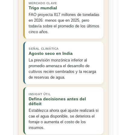
MERCADO CLAVE
Trigo mundial
FAO proyecta 817 millones de toneladas
en 2026: menos que en 2025, pero
todavía sobre el promedio de los últimos
cinco años.
SEÑAL CLIMÁTICA
Agosto seco en India
La previsión monzónica inferior al
promedio amenaza el desarrollo de
cultivos recién sembrados y la recarga
de reservas de agua.
INSIGHT ÚTIL
Defina decisiones antes del
déficit
Establezca ahora qué ajuste realizará si
cae el agua disponible, se deteriora el
forraje o aumenta el costo de los
insumos.