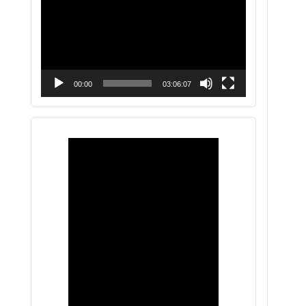
vídeo
00:00
03:06:07