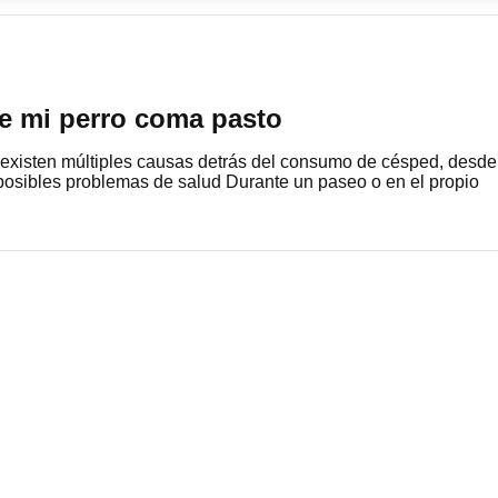
ue mi perro coma pasto
 existen múltiples causas detrás del consumo de césped, desde
posibles problemas de salud Durante un paseo o en el propio