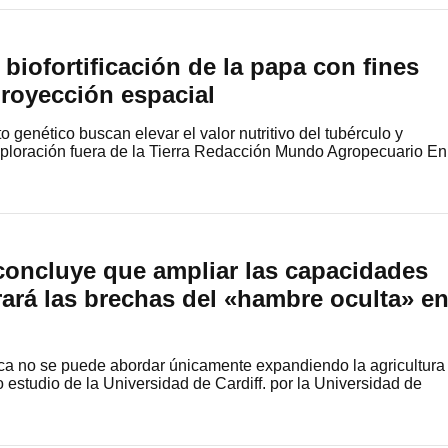
 biofortificación de la papa con fines
proyección espacial
genético buscan elevar el valor nutritivo del tubérculo y
xploración fuera de la Tierra Redacción Mundo Agropecuario En
concluye que ampliar las capacidades
rará las brechas del «hambre oculta» e
ica no se puede abordar únicamente expandiendo la agricultura
estudio de la Universidad de Cardiff. por la Universidad de