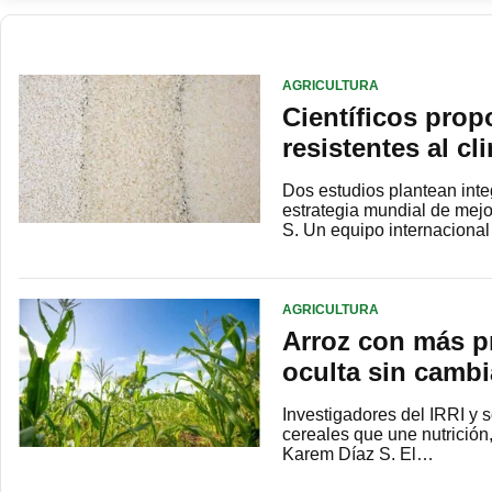
AGRICULTURA
Científicos prop
resistentes al cl
Dos estudios plantean integ
estrategia mundial de mej
S. Un equipo internacional
AGRICULTURA
Arroz con más pr
oculta sin cambia
Investigadores del IRRI y 
cereales que une nutrición
Karem Díaz S. El…