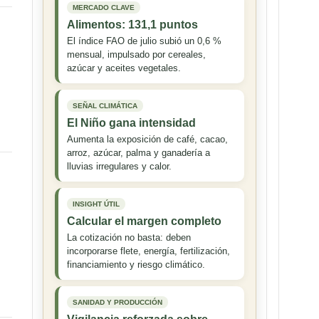
MERCADO CLAVE
Alimentos: 131,1 puntos
El índice FAO de julio subió un 0,6 %
mensual, impulsado por cereales,
azúcar y aceites vegetales.
SEÑAL CLIMÁTICA
El Niño gana intensidad
Aumenta la exposición de café, cacao,
arroz, azúcar, palma y ganadería a
lluvias irregulares y calor.
INSIGHT ÚTIL
n
Calcular el margen completo
La cotización no basta: deben
incorporarse flete, energía, fertilización,
financiamiento y riesgo climático.
SANIDAD Y PRODUCCIÓN