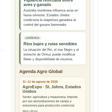
Vigilancia reforzada sobre
aves y ganado
Australia monitorea influenza aviar en
fauna silvestre; Estados Unidos
condiciona la reapertura ganadera al
control del gusano barrenador.
LOGÍSTICA
Ríos bajos y rutas sensibles
La situación del Rin, el mar Negro y el
estrecho de Ormuz puede modificar
fletes y disponibilidad de insumos.
Agenda Agro Global
11–12 de agosto de 2026
AgroExpo · St. Johns, Estados
Unidos
Sector: agricultura y maquinaria. Importa
por sus demostraciones de campo y
soluciones para producción comercial.
Web oficial