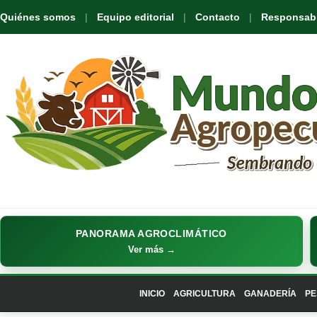
Quiénes somos
Equipo editorial
Contacto
Responsabil
PANORAMA AGROCLIMÁTICO
Ver más →
INICIO
AGRICULTURA
GANADERÍA
PE