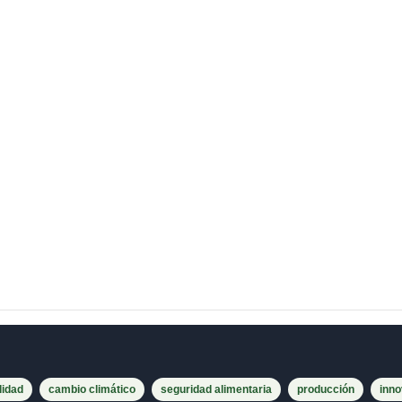
lidad
cambio climático
seguridad alimentaria
producción
inno