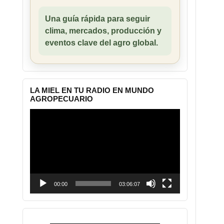
Una guía rápida para seguir
clima, mercados, producción y
eventos clave del agro global.
LA MIEL EN TU RADIO EN MUNDO
AGROPECUARIO
Reproductor
de
vídeo
00:00
03:06:07