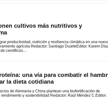
onen cultivos más nutritivos y
ima
rar productividad, nutrición y resiliencia climática en una nuev
oramiento agrícola Redactor: Santiago DuarteEditor: Karem Día
 de científicos…
oteína: una vía para combatir el hamb
r la dieta cotidiana
socios de Alemania y China plantean una biofortificación de
, rendimiento y sostenibilidad Redactor: Raúl Méndez C.Editor: