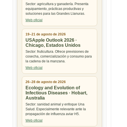
Sector: agricultura y ganadería. Presenta
equipamiento, prácticas productivas y
soluciones para las Grandes Llanuras.
Web oficial
19–21 de agosto de 2026
USApple Outlook 2026 ·
Chicago, Estados Unidos
Sector: fruticultura. Ofrece previsiones de
cosecha, comercialización y consumo para
la cadena de la manzana.
Web oficial
26–28 de agosto de 2026
Ecology and Evolution of
Infectious Diseases · Hobart,
Australia
Sector: sanidad animal y enfoque Una
Salud. Especialmente relevante ante la
propagación de influenza aviar H5.
Web oficial