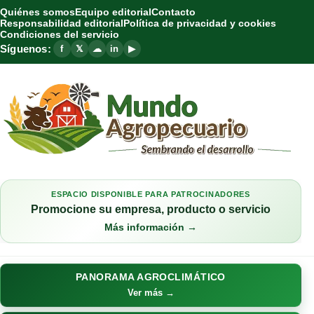
Quiénes somos
Equipo editorial
Contacto
Responsabilidad editorial
Política de privacidad y cookies
Condiciones del servicio
Síguenos:
f
𝕏
☁
in
▶
ESPACIO DISPONIBLE PARA PATROCINADORES
Promocione su empresa, producto o servicio
Más información →
PANORAMA AGROCLIMÁTICO
Ver más →