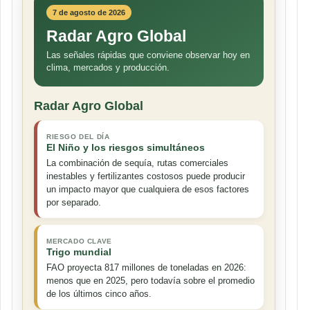
7 de agosto de 2026
Radar Agro Global
Las señales rápidas que conviene observar hoy en
clima, mercados y producción.
Radar Agro Global
RIESGO DEL DÍA
El Niño y los riesgos simultáneos
La combinación de sequía, rutas comerciales
inestables y fertilizantes costosos puede producir
un impacto mayor que cualquiera de esos factores
por separado.
MERCADO CLAVE
Trigo mundial
FAO proyecta 817 millones de toneladas en 2026:
menos que en 2025, pero todavía sobre el promedio
de los últimos cinco años.