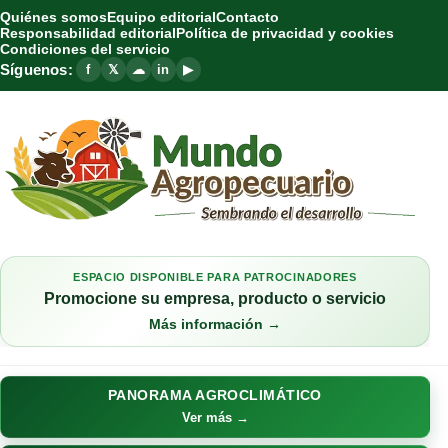
Quiénes somos
Equipo editorial
Contacto
Responsabilidad editorial
Política de privacidad y cookies
Condiciones del servicio
Síguenos:
f
𝕏
☁
in
▶
ESPACIO DISPONIBLE PARA PATROCINADORES
Promocione su empresa, producto o servicio
Más información →
PANORAMA AGROCLIMÁTICO
Ver más →