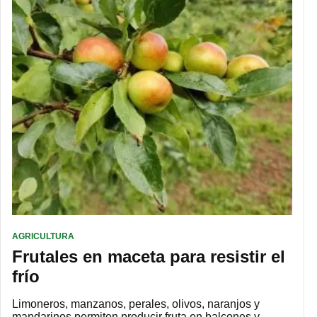
AGRICULTURA
Frutales en maceta para resistir el
frío
Limoneros, manzanos, perales, olivos, naranjos y
mandarinos permiten producir fruta en balcones y