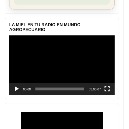
LA MIEL EN TU RADIO EN MUNDO
AGROPECUARIO
Reproductor
de
vídeo
00:00
03:06:07