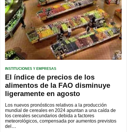
INSTITUCIONES Y EMPRESAS
El índice de precios de los
alimentos de la FAO disminuye
ligeramente en agosto
Los nuevos pronósticos relativos a la producción
mundial de cereales en 2024 apuntan a una caída de
los cereales secundarios debida a factores
meteorológicos, compensada por aumentos previstos
del…