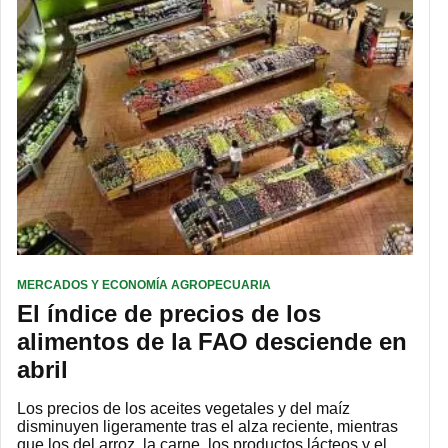
MERCADOS Y ECONOMÍA AGROPECUARIA
El índice de precios de los
alimentos de la FAO desciende en
abril
Los precios de los aceites vegetales y del maíz
disminuyen ligeramente tras el alza reciente, mientras
que los del arroz, la carne, los productos lácteos y el