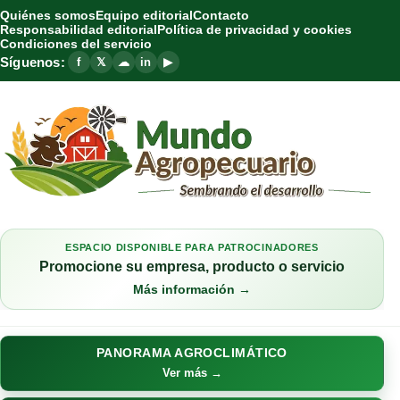
Quiénes somos
Equipo editorial
Contacto
Responsabilidad editorial
Política de privacidad y cookies
Condiciones del servicio
Síguenos:
f
𝕏
☁
in
▶
ESPACIO DISPONIBLE PARA PATROCINADORES
Promocione su empresa, producto o servicio
Más información →
PANORAMA AGROCLIMÁTICO
Ver más →