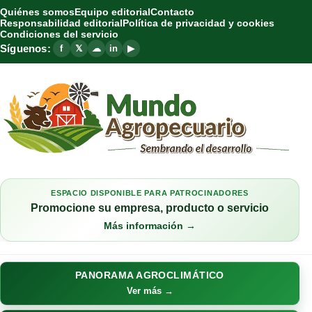
Quiénes somos
Equipo editorial
Contacto
Responsabilidad editorial
Política de privacidad y cookies
Condiciones del servicio
Síguenos:
f
𝕏
☁
in
▶
ESPACIO DISPONIBLE PARA PATROCINADORES
Promocione su empresa, producto o servicio
Más información →
PANORAMA AGROCLIMÁTICO
Ver más →