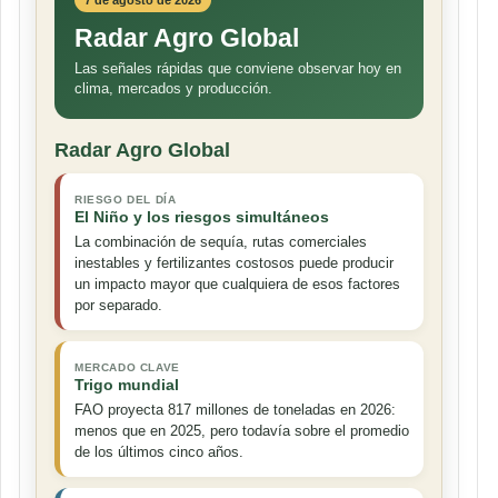
7 de agosto de 2026
Radar Agro Global
Las señales rápidas que conviene observar hoy en
clima, mercados y producción.
Radar Agro Global
RIESGO DEL DÍA
El Niño y los riesgos simultáneos
La combinación de sequía, rutas comerciales
inestables y fertilizantes costosos puede producir
un impacto mayor que cualquiera de esos factores
por separado.
MERCADO CLAVE
Trigo mundial
FAO proyecta 817 millones de toneladas en 2026:
menos que en 2025, pero todavía sobre el promedio
de los últimos cinco años.