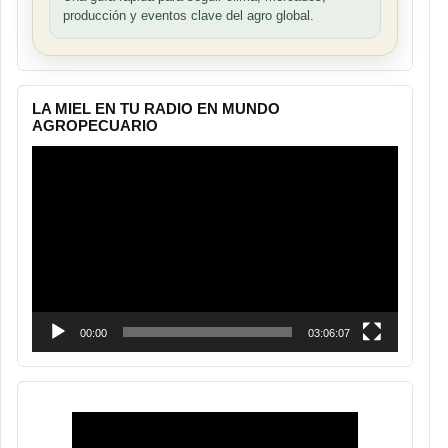
producción y eventos clave del agro global.
LA MIEL EN TU RADIO EN MUNDO
AGROPECUARIO
Reproductor
de
vídeo
00:00
03:06:07