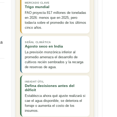
MERCADO CLAVE
Trigo mundial
FAO proyecta 817 millones de toneladas
en 2026: menos que en 2025, pero
todavía sobre el promedio de los últimos
cinco años.
ia
SEÑAL CLIMÁTICA
Agosto seco en India
La previsión monzónica inferior al
promedio amenaza el desarrollo de
cultivos recién sembrados y la recarga
de reservas de agua.
INSIGHT ÚTIL
Defina decisiones antes del
déficit
Establezca ahora qué ajuste realizará si
cae el agua disponible, se deteriora el
forraje o aumenta el costo de los
insumos.