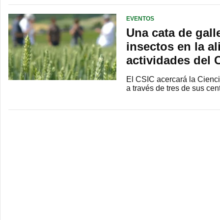
EVENTOS
Una cata de gall
insectos en la a
actividades del
El CSIC acercará la Ciencia
a través de tres de sus c