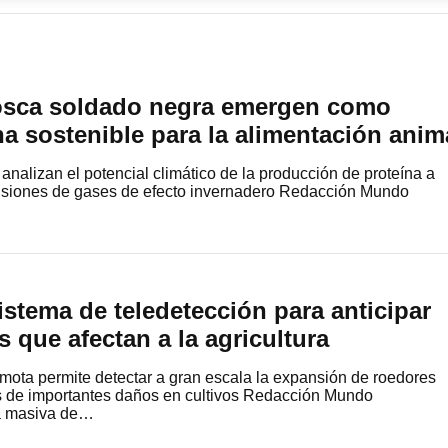
osca soldado negra emergen como
na sostenible para la alimentación anim
analizan el potencial climático de la producción de proteína a
emisiones de gases de efecto invernadero Redacción Mundo
istema de teledetección para anticipar
s que afectan a la agricultura
mota permite detectar a gran escala la expansión de roedores
 de importantes daños en cultivos Redacción Mundo
a masiva de…