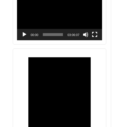
vídeo
00:00
03:06:07