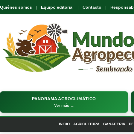
Quiénes somos
Equipo editorial
Contacto
Responsabil
PANORAMA AGROCLIMÁTICO
Ver más →
INICIO
AGRICULTURA
GANADERÍA
PE