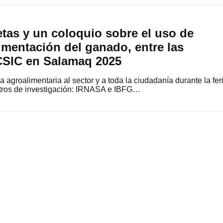
etas y un coloquio sobre el uso de
limentación del ganado, entre las
 CSIC en Salamaq 2025
 agroalimentaria al sector y a toda la ciudadanía durante la fer
entros de investigación: IRNASA e IBFG…