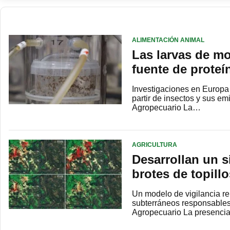
ALIMENTACIÓN ANIMAL
Las larvas de m
fuente de proteí
Investigaciones en Europa 
partir de insectos y sus 
Agropecuario La…
AGRICULTURA
Desarrollan un s
brotes de topillo
Un modelo de vigilancia re
subterráneos responsables
Agropecuario La presenci