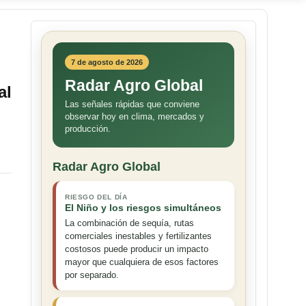
7 de agosto de 2026
Radar Agro Global
al
Las señales rápidas que conviene
observar hoy en clima, mercados y
producción.
Radar Agro Global
RIESGO DEL DÍA
El Niño y los riesgos simultáneos
La combinación de sequía, rutas
comerciales inestables y fertilizantes
costosos puede producir un impacto
mayor que cualquiera de esos factores
por separado.