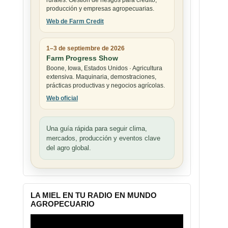
rurales. Gestión de riesgos para crédito,
producción y empresas agropecuarias.
Web de Farm Credit
1–3 de septiembre de 2026
Farm Progress Show
Boone, Iowa, Estados Unidos · Agricultura
extensiva. Maquinaria, demostraciones,
prácticas productivas y negocios agrícolas.
Web oficial
Una guía rápida para seguir clima,
mercados, producción y eventos clave
del agro global.
LA MIEL EN TU RADIO EN MUNDO
AGROPECUARIO
Reproductor
de