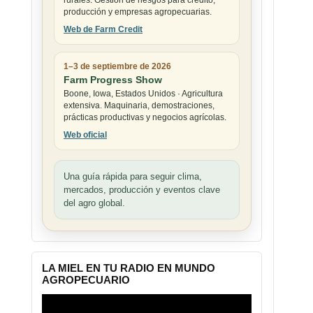
rurales. Gestión de riesgos para crédito,
producción y empresas agropecuarias.
Web de Farm Credit
1–3 de septiembre de 2026
Farm Progress Show
Boone, Iowa, Estados Unidos · Agricultura
extensiva. Maquinaria, demostraciones,
prácticas productivas y negocios agrícolas.
Web oficial
Una guía rápida para seguir clima,
mercados, producción y eventos clave
del agro global.
LA MIEL EN TU RADIO EN MUNDO
AGROPECUARIO
Reproductor
de