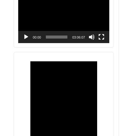
vídeo
00:00
03:06:07