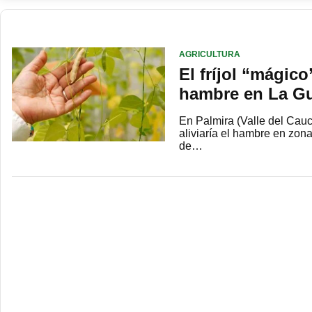
AGRICULTURA
El fríjol “mágico
hambre en La Gu
En Palmira (Valle del Cauc
aliviaría el hambre en zonas
de…