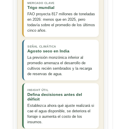
MERCADO CLAVE
Trigo mundial
FAO proyecta 817 millones de toneladas
en 2026: menos que en 2025, pero
todavía sobre el promedio de los últimos
cinco años.
SEÑAL CLIMÁTICA
Agosto seco en India
La previsión monzónica inferior al
promedio amenaza el desarrollo de
cultivos recién sembrados y la recarga
de reservas de agua.
INSIGHT ÚTIL
Defina decisiones antes del
déficit
Establezca ahora qué ajuste realizará si
cae el agua disponible, se deteriora el
forraje o aumenta el costo de los
insumos.