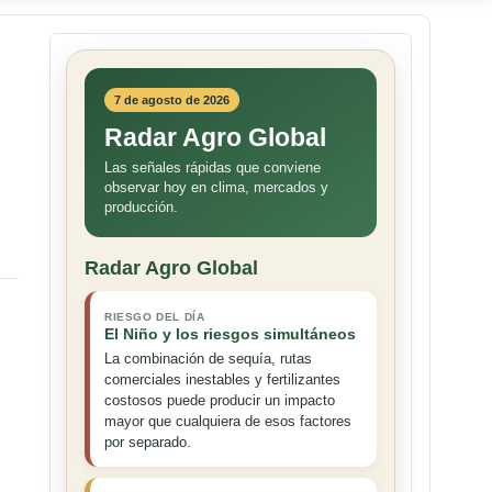
7 de agosto de 2026
Radar Agro Global
Las señales rápidas que conviene
observar hoy en clima, mercados y
producción.
Radar Agro Global
RIESGO DEL DÍA
El Niño y los riesgos simultáneos
La combinación de sequía, rutas
comerciales inestables y fertilizantes
costosos puede producir un impacto
mayor que cualquiera de esos factores
por separado.