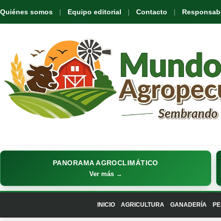
Quiénes somos
Equipo editorial
Contacto
Responsabil
PANORAMA AGROCLIMÁTICO
Ver más →
INICIO
AGRICULTURA
GANADERÍA
PE