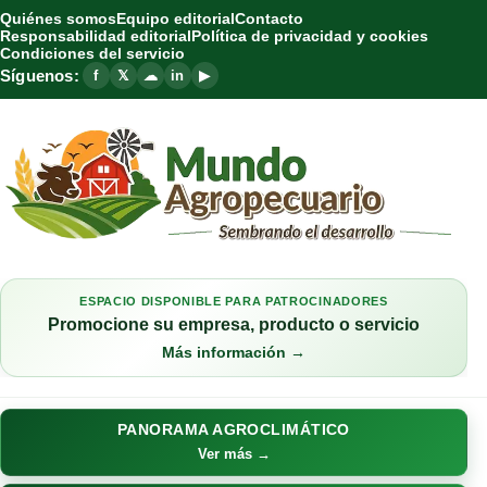
Quiénes somos
Equipo editorial
Contacto
Responsabilidad editorial
Política de privacidad y cookies
Condiciones del servicio
Síguenos:
f
𝕏
☁
in
▶
ESPACIO DISPONIBLE PARA PATROCINADORES
Promocione su empresa, producto o servicio
Más información →
PANORAMA AGROCLIMÁTICO
Ver más →