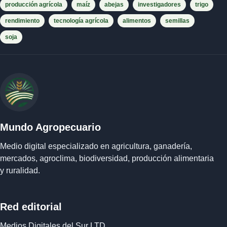
producción agrícola
maíz
abejas
investigadores
trigo
rendimiento
tecnología agrícola
alimentos
semillas
soja
Mundo Agropecuario
Medio digital especializado en agricultura, ganadería,
mercados, agroclima, biodiversidad, producción alimentaria
y ruralidad.
Red editorial
Medios Digitales del Sur LTD