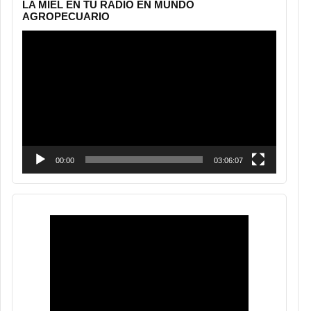
LA MIEL EN TU RADIO EN MUNDO
AGROPECUARIO
Reproductor
de
vídeo
00:00
03:06:07