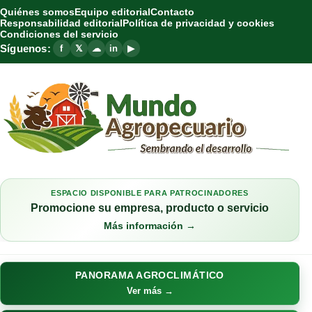
Quiénes somos
Equipo editorial
Contacto
Responsabilidad editorial
Política de privacidad y cookies
Condiciones del servicio
Síguenos:
f
𝕏
☁
in
▶
ESPACIO DISPONIBLE PARA PATROCINADORES
Promocione su empresa, producto o servicio
Más información →
PANORAMA AGROCLIMÁTICO
Ver más →