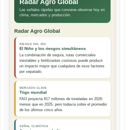
Radar Agro Global
Las señales rápidas que conviene observar hoy en
clima, mercados y producción.
Radar Agro Global
RIESGO DEL DÍA
El Niño y los riesgos simultáneos
La combinación de sequía, rutas comerciales
inestables y fertilizantes costosos puede producir
un impacto mayor que cualquiera de esos factores
por separado.
MERCADO CLAVE
Trigo mundial
FAO proyecta 817 millones de toneladas en 2026:
menos que en 2025, pero todavía sobre el promedio
de los últimos cinco años.
SEÑAL CLIMÁTICA