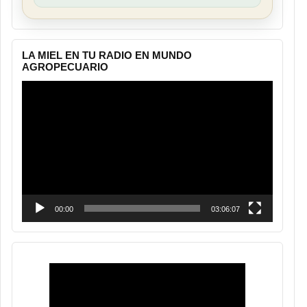
LA MIEL EN TU RADIO EN MUNDO
AGROPECUARIO
Reproductor
de
vídeo
00:00
03:06:07