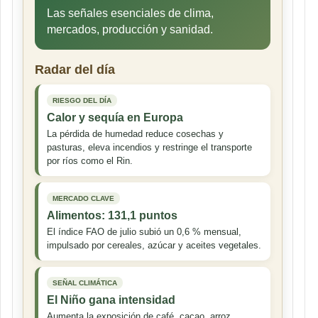
Las señales esenciales de clima,
mercados, producción y sanidad.
Radar del día
RIESGO DEL DÍA
Calor y sequía en Europa
La pérdida de humedad reduce cosechas y
pasturas, eleva incendios y restringe el transporte
por ríos como el Rin.
MERCADO CLAVE
Alimentos: 131,1 puntos
El índice FAO de julio subió un 0,6 % mensual,
impulsado por cereales, azúcar y aceites vegetales.
SEÑAL CLIMÁTICA
El Niño gana intensidad
Aumenta la exposición de café, cacao, arroz,