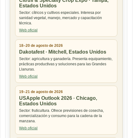
Citrus & Specialty Crop Expo · Tampa,
Estados Unidos
Sector: cítricos y cultivos especiales. Interesa por
sanidad vegetal, manejo, mercado y capacitación
técnica.
Web oficial
18–20 de agosto de 2026
Dakotafest · Mitchell, Estados Unidos
Sector: agricultura y ganadería. Presenta equipamiento,
prácticas productivas y soluciones para las Grandes
Llanuras.
Web oficial
19–21 de agosto de 2026
USApple Outlook 2026 · Chicago,
Estados Unidos
Sector: fruticultura. Ofrece previsiones de cosecha,
comercialización y consumo para la cadena de la
manzana.
Web oficial