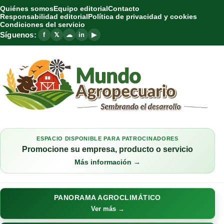
Quiénes somos
Equipo editorial
Contacto
Responsabilidad editorial
Política de privacidad y cookies
Condiciones del servicio
Síguenos:
f
𝕏
☁
in
▶
ESPACIO DISPONIBLE PARA PATROCINADORES
Promocione su empresa, producto o servicio
Más información →
PANORAMA AGROCLIMÁTICO
Ver más →