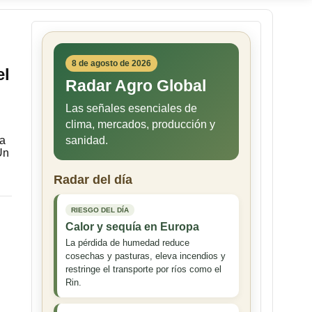
8 de agosto de 2026
el
Radar Agro Global
Las señales esenciales de
clima, mercados, producción y
ra
sanidad.
Un
Radar del día
RIESGO DEL DÍA
Calor y sequía en Europa
La pérdida de humedad reduce
cosechas y pasturas, eleva incendios y
restringe el transporte por ríos como el
Rin.