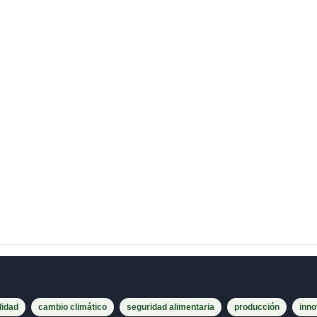
lidad
cambio climático
seguridad alimentaria
producción
inno