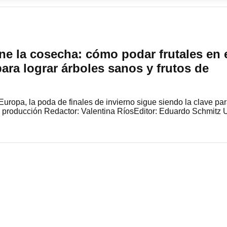
ine la cosecha: cómo podar frutales en 
ra lograr árboles sanos y frutos de
uropa, la poda de finales de invierno sigue siendo la clave pa
n y producción Redactor: Valentina RíosEditor: Eduardo Schmitz 