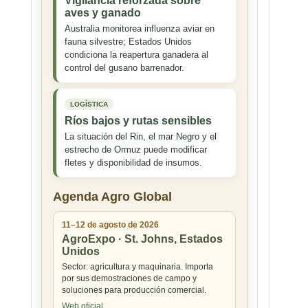
Vigilancia reforzada sobre
aves y ganado
Australia monitorea influenza aviar en
fauna silvestre; Estados Unidos
condiciona la reapertura ganadera al
control del gusano barrenador.
LOGÍSTICA
Ríos bajos y rutas sensibles
La situación del Rin, el mar Negro y el
estrecho de Ormuz puede modificar
fletes y disponibilidad de insumos.
Agenda Agro Global
11–12 de agosto de 2026
AgroExpo · St. Johns, Estados
Unidos
Sector: agricultura y maquinaria. Importa
por sus demostraciones de campo y
soluciones para producción comercial.
Web oficial