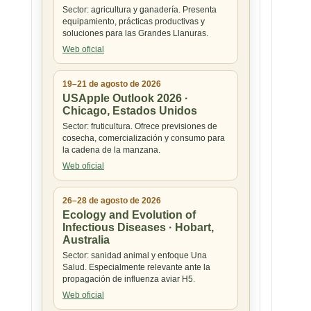
Sector: agricultura y ganadería. Presenta
equipamiento, prácticas productivas y
soluciones para las Grandes Llanuras.
Web oficial
19–21 de agosto de 2026
USApple Outlook 2026 ·
Chicago, Estados Unidos
Sector: fruticultura. Ofrece previsiones de
cosecha, comercialización y consumo para
la cadena de la manzana.
Web oficial
26–28 de agosto de 2026
Ecology and Evolution of
Infectious Diseases · Hobart,
Australia
Sector: sanidad animal y enfoque Una
Salud. Especialmente relevante ante la
propagación de influenza aviar H5.
Web oficial