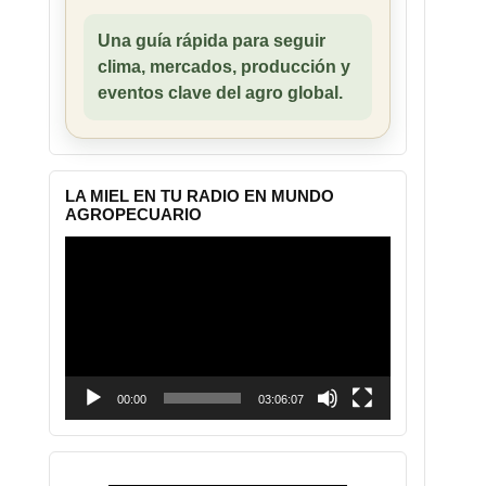
Una guía rápida para seguir
clima, mercados, producción y
eventos clave del agro global.
LA MIEL EN TU RADIO EN MUNDO
AGROPECUARIO
Reproductor
de
vídeo
00:00
03:06:07