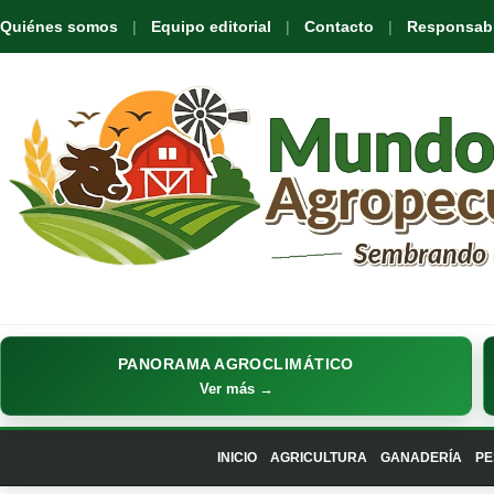
Quiénes somos
Equipo editorial
Contacto
Responsabil
PANORAMA AGROCLIMÁTICO
Ver más →
INICIO
AGRICULTURA
GANADERÍA
PE