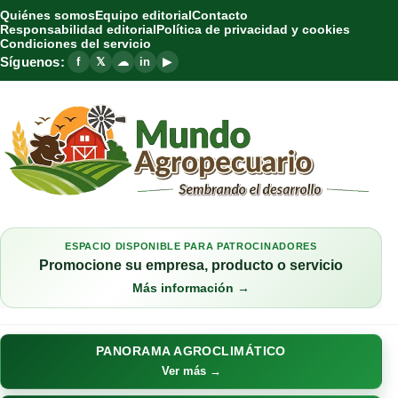
Quiénes somos
Equipo editorial
Contacto
Responsabilidad editorial
Política de privacidad y cookies
Condiciones del servicio
Síguenos:
f
𝕏
☁
in
▶
ESPACIO DISPONIBLE PARA PATROCINADORES
Promocione su empresa, producto o servicio
Más información →
PANORAMA AGROCLIMÁTICO
Ver más →