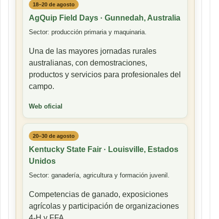
18–20 de agosto
AgQuip Field Days · Gunnedah, Australia
Sector: producción primaria y maquinaria.
Una de las mayores jornadas rurales
australianas, con demostraciones,
productos y servicios para profesionales del
campo.
Web oficial
20–30 de agosto
Kentucky State Fair · Louisville, Estados
Unidos
Sector: ganadería, agricultura y formación juvenil.
Competencias de ganado, exposiciones
agrícolas y participación de organizaciones
4-H y FFA.