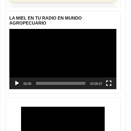
LA MIEL EN TU RADIO EN MUNDO
AGROPECUARIO
Reproductor
de
vídeo
00:00
03:06:07