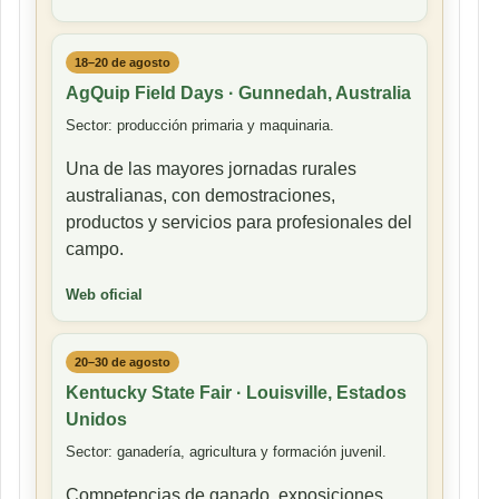
18–20 de agosto
AgQuip Field Days · Gunnedah, Australia
Sector: producción primaria y maquinaria.
Una de las mayores jornadas rurales
australianas, con demostraciones,
productos y servicios para profesionales del
campo.
Web oficial
20–30 de agosto
Kentucky State Fair · Louisville, Estados
Unidos
Sector: ganadería, agricultura y formación juvenil.
Competencias de ganado, exposiciones