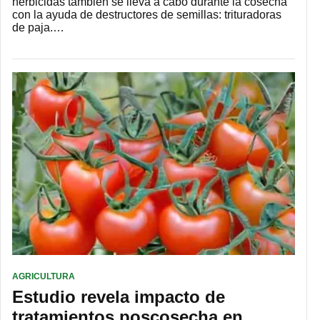
herbicidas también se lleva a cabo durante la cosecha
con la ayuda de destructores de semillas: trituradoras
de paja.…
AGRICULTURA
Estudio revela impacto de
tratamientos poscosecha en