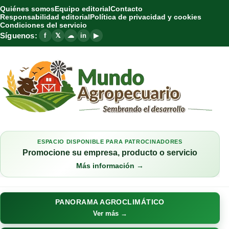
Quiénes somos
Equipo editorial
Contacto
Responsabilidad editorial
Política de privacidad y cookies
Condiciones del servicio
Síguenos:
f
𝕏
☁
in
▶
ESPACIO DISPONIBLE PARA PATROCINADORES
Promocione su empresa, producto o servicio
Más información →
PANORAMA AGROCLIMÁTICO
Ver más →