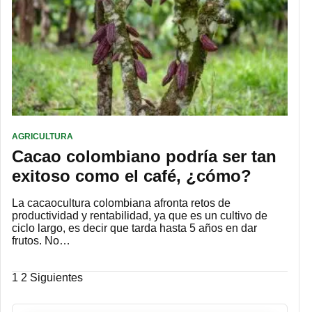
AGRICULTURA
Cacao colombiano podría ser tan
exitoso como el café, ¿cómo?
La cacaocultura colombiana afronta retos de
productividad y rentabilidad, ya que es un cultivo de
ciclo largo, es decir que tarda hasta 5 años en dar
frutos. No…
Paginación
1
2
Siguientes
de