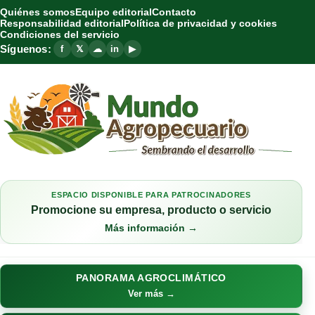
Quiénes somos
Equipo editorial
Contacto
Responsabilidad editorial
Política de privacidad y cookies
Condiciones del servicio
Síguenos:
f
𝕏
☁
in
▶
ESPACIO DISPONIBLE PARA PATROCINADORES
Promocione su empresa, producto o servicio
Más información →
PANORAMA AGROCLIMÁTICO
Ver más →