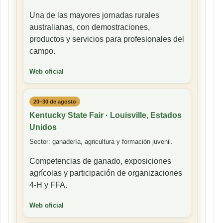
Una de las mayores jornadas rurales
australianas, con demostraciones,
productos y servicios para profesionales del
campo.
Web oficial
20–30 de agosto
Kentucky State Fair · Louisville, Estados
Unidos
Sector: ganadería, agricultura y formación juvenil.
Competencias de ganado, exposiciones
agrícolas y participación de organizaciones
4-H y FFA.
Web oficial