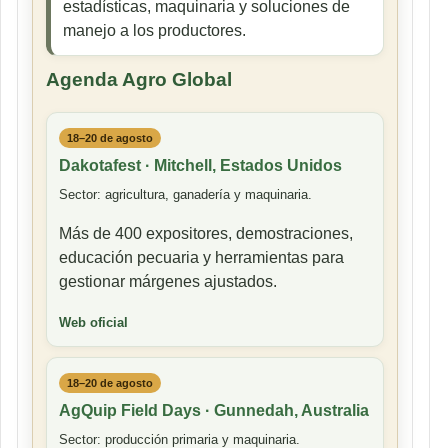
estadísticas, maquinaria y soluciones de
manejo a los productores.
Agenda Agro Global
18–20 de agosto
Dakotafest · Mitchell, Estados Unidos
Sector: agricultura, ganadería y maquinaria.
Más de 400 expositores, demostraciones,
educación pecuaria y herramientas para
gestionar márgenes ajustados.
Web oficial
18–20 de agosto
AgQuip Field Days · Gunnedah, Australia
Sector: producción primaria y maquinaria.