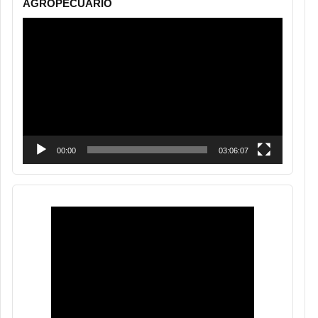
AGROPECUARIO
Reproductor
de
vídeo
00:00
03:06:07