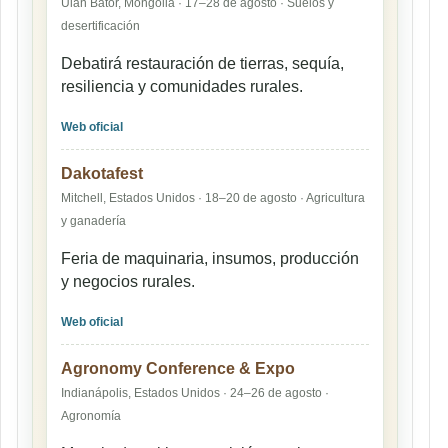
Ulán Bator, Mongolia · 17–28 de agosto · Suelos y
desertificación
Debatirá restauración de tierras, sequía,
resiliencia y comunidades rurales.
Web oficial
Dakotafest
Mitchell, Estados Unidos · 18–20 de agosto · Agricultura
y ganadería
Feria de maquinaria, insumos, producción
y negocios rurales.
Web oficial
Agronomy Conference & Expo
Indianápolis, Estados Unidos · 24–26 de agosto ·
Agronomía