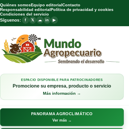
Quiénes somos
Equipo editorial
Contacto
Responsabilidad editorial
Política de privacidad y cookies
Condiciones del servicio
Síguenos:
f
𝕏
☁
in
▶
ESPACIO DISPONIBLE PARA PATROCINADORES
Promocione su empresa, producto o servicio
Más información →
PANORAMA AGROCLIMÁTICO
Ver más →