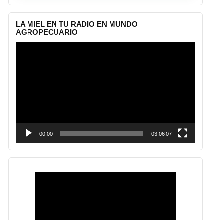
LA MIEL EN TU RADIO EN MUNDO
AGROPECUARIO
Reproductor
de
vídeo
00:00
03:06:07