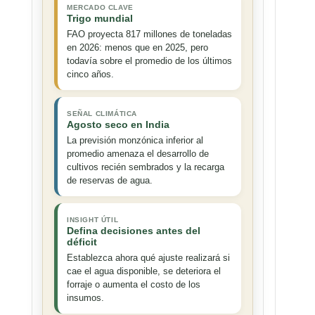
MERCADO CLAVE
Trigo mundial
FAO proyecta 817 millones de toneladas
en 2026: menos que en 2025, pero
todavía sobre el promedio de los últimos
cinco años.
SEÑAL CLIMÁTICA
Agosto seco en India
La previsión monzónica inferior al
promedio amenaza el desarrollo de
cultivos recién sembrados y la recarga
de reservas de agua.
INSIGHT ÚTIL
Defina decisiones antes del
déficit
Establezca ahora qué ajuste realizará si
cae el agua disponible, se deteriora el
forraje o aumenta el costo de los
insumos.