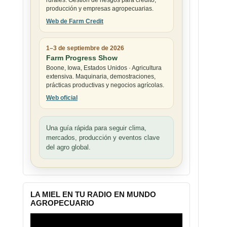
rurales. Gestión de riesgos para crédito,
producción y empresas agropecuarias.
Web de Farm Credit
1–3 de septiembre de 2026
Farm Progress Show
Boone, Iowa, Estados Unidos · Agricultura
extensiva. Maquinaria, demostraciones,
prácticas productivas y negocios agrícolas.
Web oficial
Una guía rápida para seguir clima,
mercados, producción y eventos clave
del agro global.
LA MIEL EN TU RADIO EN MUNDO
AGROPECUARIO
Reproductor
de