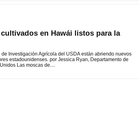
cultivados en Hawái listos para la
o de Investigación Agrícola del USDA están abriendo nuevos
ltores estadounidenses. por Jessica Ryan, Departamento de
os Unidos Las moscas de…