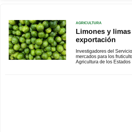
AGRICULTURA
Limones y limas 
exportación
Investigadores del Servici
mercados para los fruticu
Agricultura de los Estad