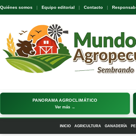
Quiénes somos
Equipo editorial
Contacto
Responsabil
PANORAMA AGROCLIMÁTICO
Ver más →
INICIO
AGRICULTURA
GANADERÍA
PE