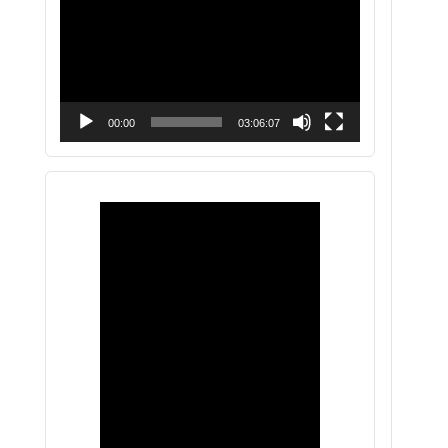
vídeo
00:00
03:06:07