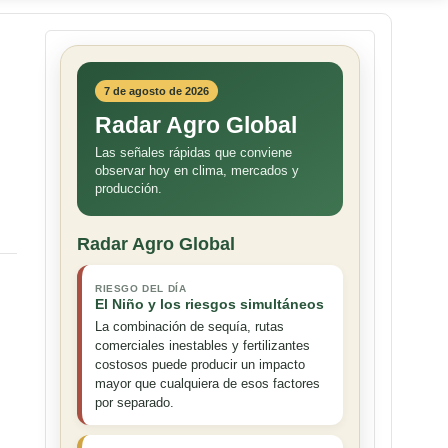
7 de agosto de 2026
Radar Agro Global
Las señales rápidas que conviene
observar hoy en clima, mercados y
producción.
Radar Agro Global
RIESGO DEL DÍA
El Niño y los riesgos simultáneos
La combinación de sequía, rutas
comerciales inestables y fertilizantes
costosos puede producir un impacto
mayor que cualquiera de esos factores
por separado.