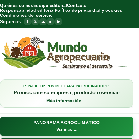
Quiénes somos
Equipo editorial
Contacto
Responsabilidad editorial
Política de privacidad y cookies
Condiciones del servicio
Síguenos:
f
𝕏
☁
in
▶
ESPACIO DISPONIBLE PARA PATROCINADORES
Promocione su empresa, producto o servicio
Más información →
PANORAMA AGROCLIMÁTICO
Ver más →