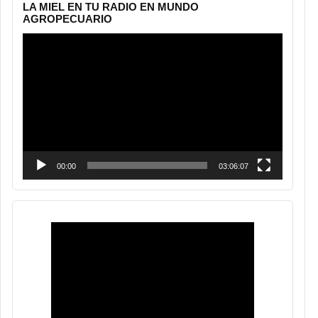
LA MIEL EN TU RADIO EN MUNDO
AGROPECUARIO
Reproductor
de
vídeo
00:00
03:06:07