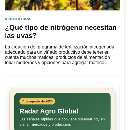
AGRICULTURA
¿Qué tipo de nitrógeno necesitan
las uvas?
La creación del programa de fertilización nitrogenada
adecuado para un viñedo productivo debe tener en
cuenta muchos matices, productos de alimentación
foliar modernos y opciones para agregar materia…
7 de agosto de 2026
Radar Agro Global
Las señales rápidas que conviene observar hoy en
clima, mercados y producción.