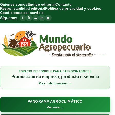
Quiénes somos
Equipo editorial
Contacto
Responsabilidad editorial
Política de privacidad y cookies
Condiciones del servicio
Síguenos:
f
𝕏
☁
in
▶
ESPACIO DISPONIBLE PARA PATROCINADORES
Promocione su empresa, producto o servicio
Más información →
PANORAMA AGROCLIMÁTICO
Ver más →