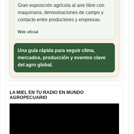
Gran exposición agrícola al aire libre con
maquinaria, demostraciones de campo y
contacto entre productores y empresas.
Web oficial
Una guía rápida para seguir clima,
mercados, producción y eventos clave
del agro global.
LA MIEL EN TU RADIO EN MUNDO
AGROPECUARIO
Reproductor
de
vídeo