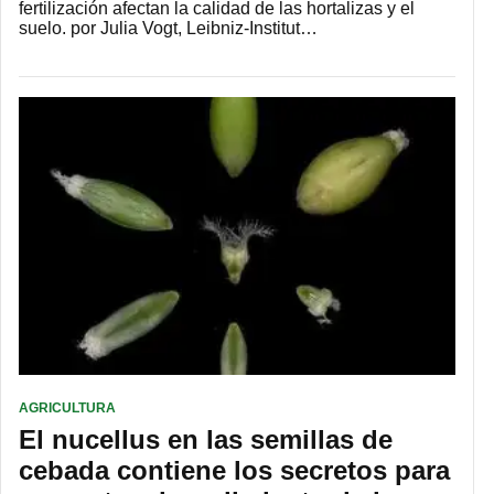
fertilización afectan la calidad de las hortalizas y el
suelo. por Julia Vogt, Leibniz-Institut…
AGRICULTURA
El nucellus en las semillas de
cebada contiene los secretos para