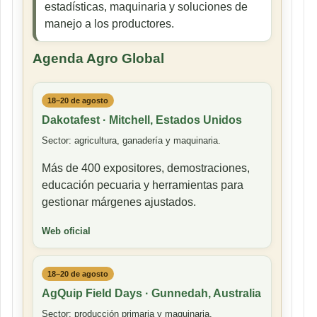
estadísticas, maquinaria y soluciones de
manejo a los productores.
Agenda Agro Global
18–20 de agosto
Dakotafest · Mitchell, Estados Unidos
Sector: agricultura, ganadería y maquinaria.
Más de 400 expositores, demostraciones,
educación pecuaria y herramientas para
gestionar márgenes ajustados.
Web oficial
18–20 de agosto
AgQuip Field Days · Gunnedah, Australia
Sector: producción primaria y maquinaria.