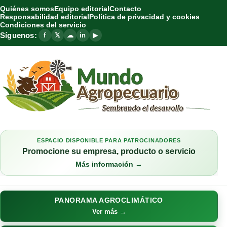
Quiénes somos
Equipo editorial
Contacto
Responsabilidad editorial
Política de privacidad y cookies
Condiciones del servicio
Síguenos:
f
𝕏
☁
in
▶
ESPACIO DISPONIBLE PARA PATROCINADORES
Promocione su empresa, producto o servicio
Más información →
PANORAMA AGROCLIMÁTICO
Ver más →