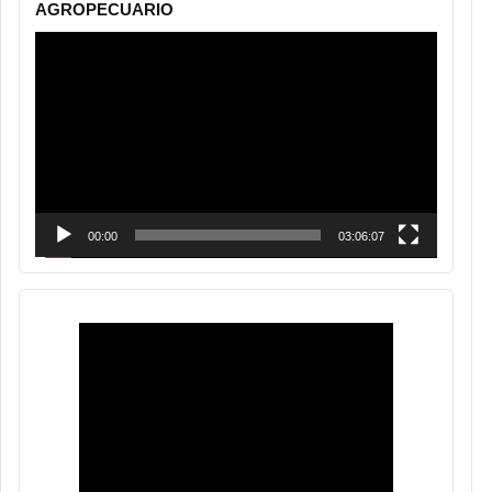
AGROPECUARIO
Reproductor
de
vídeo
00:00
03:06:07