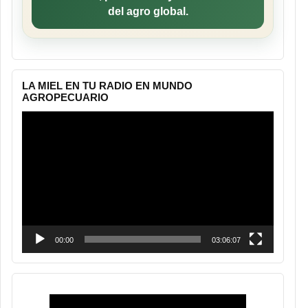
del agro global.
LA MIEL EN TU RADIO EN MUNDO
AGROPECUARIO
Reproductor
de
vídeo
00:00
03:06:07