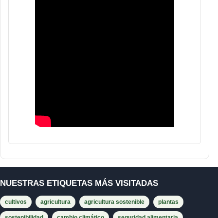
NUESTRAS ETIQUETAS MÁS VISITADAS
cultivos
agricultura
agricultura sostenible
plantas
sostenibilidad
cambio climático
seguridad alimentaria