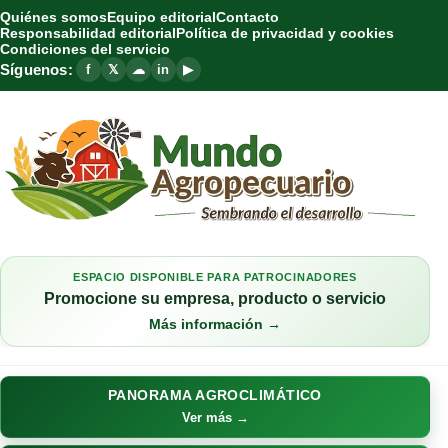
Quiénes somos
Equipo editorial
Contacto
Responsabilidad editorial
Política de privacidad y cookies
Condiciones del servicio
Síguenos:
f
𝕏
☁
in
▶
ESPACIO DISPONIBLE PARA PATROCINADORES
Promocione su empresa, producto o servicio
Más información →
PANORAMA AGROCLIMÁTICO
Ver más →