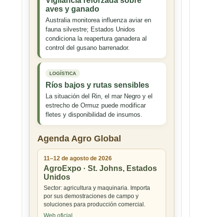
Vigilancia reforzada sobre
aves y ganado
Australia monitorea influenza aviar en
fauna silvestre; Estados Unidos
condiciona la reapertura ganadera al
control del gusano barrenador.
LOGÍSTICA
Ríos bajos y rutas sensibles
La situación del Rin, el mar Negro y el
estrecho de Ormuz puede modificar
fletes y disponibilidad de insumos.
Agenda Agro Global
11–12 de agosto de 2026
AgroExpo · St. Johns, Estados
Unidos
Sector: agricultura y maquinaria. Importa
por sus demostraciones de campo y
soluciones para producción comercial.
Web oficial