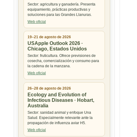
Sector: agricultura y ganadería. Presenta
equipamiento, prácticas productivas y
soluciones para las Grandes Llanuras.
Web oficial
19–21 de agosto de 2026
USApple Outlook 2026 ·
Chicago, Estados Unidos
Sector: fruticultura. Ofrece previsiones de
cosecha, comercialización y consumo para
la cadena de la manzana.
Web oficial
26–28 de agosto de 2026
Ecology and Evolution of
Infectious Diseases · Hobart,
Australia
Sector: sanidad animal y enfoque Una
Salud. Especialmente relevante ante la
propagación de influenza aviar H5.
Web oficial