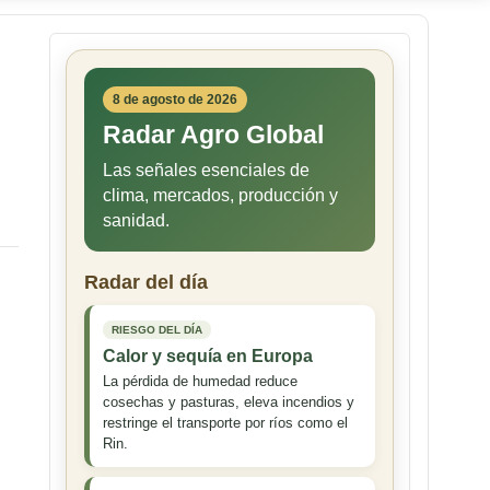
8 de agosto de 2026
Radar Agro Global
Las señales esenciales de
clima, mercados, producción y
sanidad.
Radar del día
RIESGO DEL DÍA
Calor y sequía en Europa
La pérdida de humedad reduce
cosechas y pasturas, eleva incendios y
restringe el transporte por ríos como el
Rin.