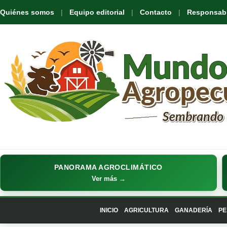
Quiénes somos
Equipo editorial
Contacto
Responsabil
PANORAMA AGROCLIMÁTICO
Ver más →
INICIO
AGRICULTURA
GANADERÍA
PE