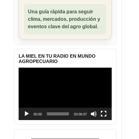
Una guía rápida para seguir
clima, mercados, producción y
eventos clave del agro global.
LA MIEL EN TU RADIO EN MUNDO
AGROPECUARIO
Reproductor
de
vídeo
00:00
03:06:07