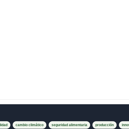
lidad
cambio climático
seguridad alimentaria
producción
inno