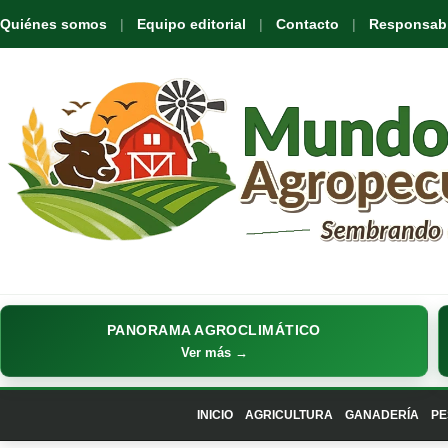
Quiénes somos
Equipo editorial
Contacto
Responsabil
PANORAMA AGROCLIMÁTICO
Ver más →
INICIO
AGRICULTURA
GANADERÍA
PE