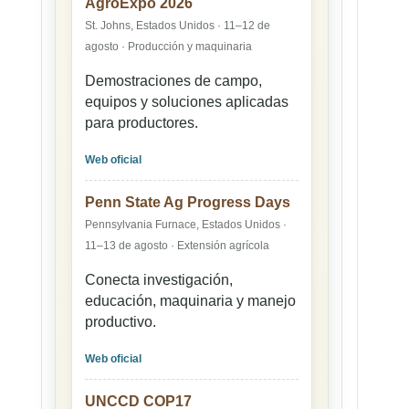
AgroExpo 2026
St. Johns, Estados Unidos · 11–12 de
agosto · Producción y maquinaria
Demostraciones de campo,
equipos y soluciones aplicadas
para productores.
Web oficial
Penn State Ag Progress Days
Pennsylvania Furnace, Estados Unidos ·
11–13 de agosto · Extensión agrícola
Conecta investigación,
educación, maquinaria y manejo
productivo.
Web oficial
UNCCD COP17