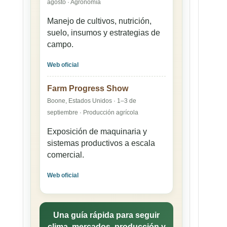
agosto · Agronomía
Manejo de cultivos, nutrición,
suelo, insumos y estrategias de
campo.
Web oficial
Farm Progress Show
Boone, Estados Unidos · 1–3 de
septiembre · Producción agrícola
Exposición de maquinaria y
sistemas productivos a escala
comercial.
Web oficial
Una guía rápida para seguir
clima, mercados, producción y