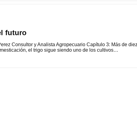
el futuro
erez Consultor y Analista Agropecuario Capítulo 3: Más de die
esticación, el trigo sigue siendo uno de los cultivos…