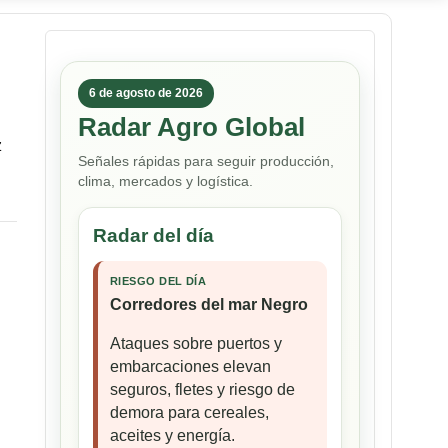
6 de agosto de 2026
Radar Agro Global
z
Señales rápidas para seguir producción,
clima, mercados y logística.
Radar del día
RIESGO DEL DÍA
Corredores del mar Negro
Ataques sobre puertos y
embarcaciones elevan
seguros, fletes y riesgo de
demora para cereales,
aceites y energía.