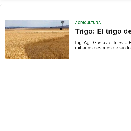
AGRICULTURA
Trigo: El trigo d
Ing. Agr. Gustavo Huesca P
mil años después de su dom