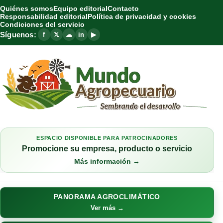
Quiénes somos
Equipo editorial
Contacto
Responsabilidad editorial
Política de privacidad y cookies
Condiciones del servicio
Síguenos:
f
𝕏
☁
in
▶
ESPACIO DISPONIBLE PARA PATROCINADORES
Promocione su empresa, producto o servicio
Más información →
PANORAMA AGROCLIMÁTICO
Ver más →