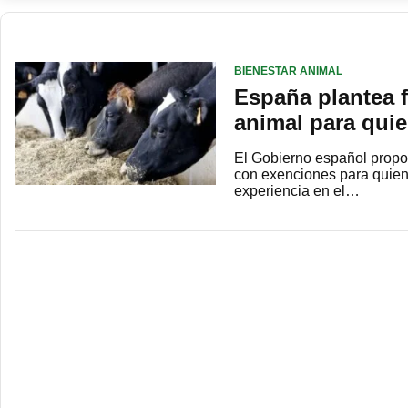
BIENESTAR ANIMAL
España plantea f
animal para qui
El Gobierno español propon
con exenciones para quien
experiencia en el…