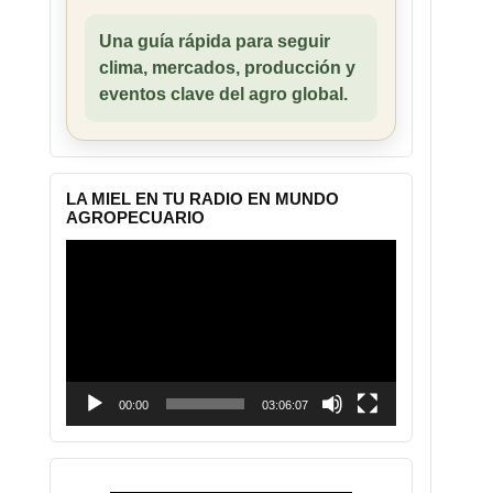
Una guía rápida para seguir
clima, mercados, producción y
eventos clave del agro global.
LA MIEL EN TU RADIO EN MUNDO
AGROPECUARIO
Reproductor
de
vídeo
00:00
03:06:07