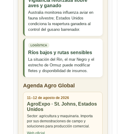
Vigilancia reforzada sobre
aves y ganado
Australia monitorea influenza aviar en
fauna silvestre; Estados Unidos
condiciona la reapertura ganadera al
control del gusano barrenador.
LOGÍSTICA
Ríos bajos y rutas sensibles
La situación del Rin, el mar Negro y el
estrecho de Ormuz puede modificar
fletes y disponibilidad de insumos.
Agenda Agro Global
11–12 de agosto de 2026
AgroExpo · St. Johns, Estados
Unidos
Sector: agricultura y maquinaria. Importa
por sus demostraciones de campo y
soluciones para producción comercial.
Web oficial