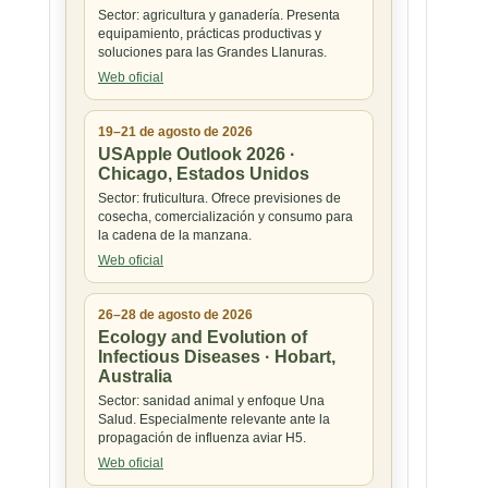
Sector: agricultura y ganadería. Presenta
equipamiento, prácticas productivas y
soluciones para las Grandes Llanuras.
Web oficial
19–21 de agosto de 2026
USApple Outlook 2026 ·
Chicago, Estados Unidos
Sector: fruticultura. Ofrece previsiones de
cosecha, comercialización y consumo para
la cadena de la manzana.
Web oficial
26–28 de agosto de 2026
Ecology and Evolution of
Infectious Diseases · Hobart,
Australia
Sector: sanidad animal y enfoque Una
Salud. Especialmente relevante ante la
propagación de influenza aviar H5.
Web oficial