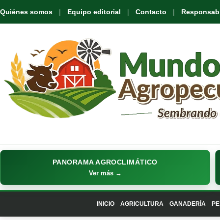
Quiénes somos
Equipo editorial
Contacto
Responsabil
PANORAMA AGROCLIMÁTICO
Ver más →
INICIO
AGRICULTURA
GANADERÍA
PE