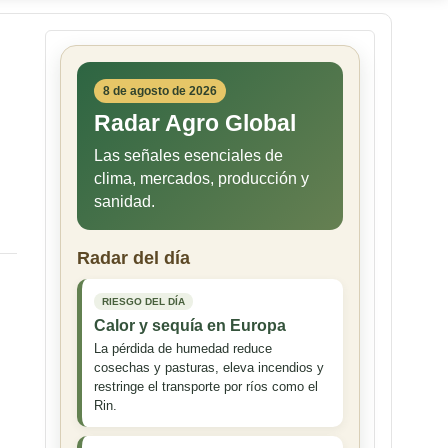
8 de agosto de 2026
Radar Agro Global
Las señales esenciales de
clima, mercados, producción y
sanidad.
Radar del día
RIESGO DEL DÍA
Calor y sequía en Europa
La pérdida de humedad reduce
cosechas y pasturas, eleva incendios y
restringe el transporte por ríos como el
Rin.