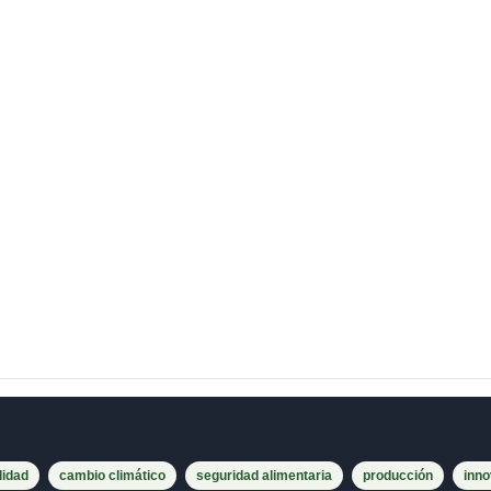
lidad
cambio climático
seguridad alimentaria
producción
inno