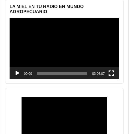
LA MIEL EN TU RADIO EN MUNDO
AGROPECUARIO
Reproductor
de
vídeo
00:00
03:06:07