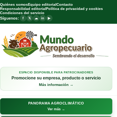
Quiénes somos
Equipo editorial
Contacto
Responsabilidad editorial
Política de privacidad y cookies
Condiciones del servicio
Síguenos:
f
𝕏
☁
in
▶
ESPACIO DISPONIBLE PARA PATROCINADORES
Promocione su empresa, producto o servicio
Más información →
PANORAMA AGROCLIMÁTICO
Ver más →