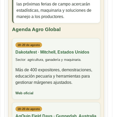
las próximas ferias de campo acercarán
estadísticas, maquinaria y soluciones de
manejo a los productores.
Agenda Agro Global
18–20 de agosto
Dakotafest · Mitchell, Estados Unidos
Sector: agricultura, ganadería y maquinaria.
Más de 400 expositores, demostraciones,
educación pecuaria y herramientas para
gestionar márgenes ajustados.
Web oficial
18–20 de agosto
AgQuip Field Days · Gunnedah, Australia