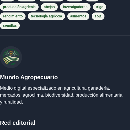
producción agrícola
abejas
investigadores
trigo
rendimiento
tecnología agrícola
alimentos
soja
semillas
Mundo Agropecuario
Medio digital especializado en agricultura, ganadería,
mercados, agroclima, biodiversidad, producción alimentaria
y ruralidad.
Red editorial