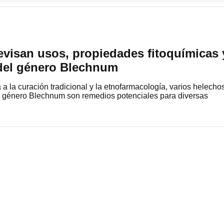
evisan usos, propiedades fitoquímicas 
del género Blechnum
ra a la curación tradicional y la etnofarmacología, varios helecho
l género Blechnum son remedios potenciales para diversas