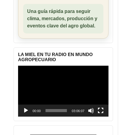
Una guía rápida para seguir
clima, mercados, producción y
eventos clave del agro global.
LA MIEL EN TU RADIO EN MUNDO
AGROPECUARIO
Reproductor
de
vídeo
00:00
03:06:07