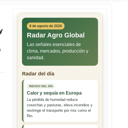
8 de agosto de 2026
y
Radar Agro Global
Las señales esenciales de
s
clima, mercados, producción y
sanidad.
Radar del día
RIESGO DEL DÍA
Calor y sequía en Europa
La pérdida de humedad reduce
cosechas y pasturas, eleva incendios y
restringe el transporte por ríos como el
Rin.