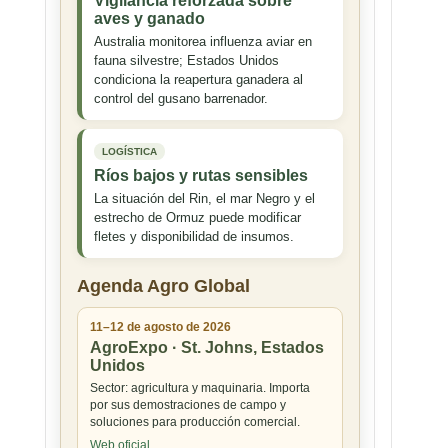
Vigilancia reforzada sobre
aves y ganado
Australia monitorea influenza aviar en
fauna silvestre; Estados Unidos
condiciona la reapertura ganadera al
control del gusano barrenador.
LOGÍSTICA
Ríos bajos y rutas sensibles
La situación del Rin, el mar Negro y el
estrecho de Ormuz puede modificar
fletes y disponibilidad de insumos.
Agenda Agro Global
11–12 de agosto de 2026
AgroExpo · St. Johns, Estados
Unidos
Sector: agricultura y maquinaria. Importa
por sus demostraciones de campo y
soluciones para producción comercial.
Web oficial