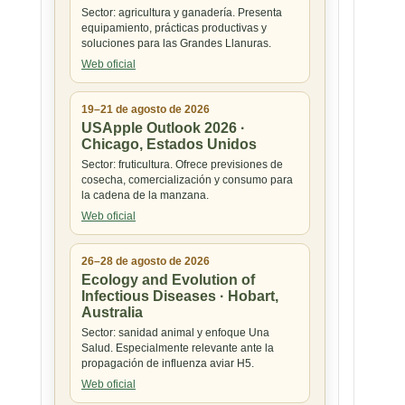
Sector: agricultura y ganadería. Presenta
equipamiento, prácticas productivas y
soluciones para las Grandes Llanuras.
Web oficial
19–21 de agosto de 2026
USApple Outlook 2026 ·
Chicago, Estados Unidos
Sector: fruticultura. Ofrece previsiones de
cosecha, comercialización y consumo para
la cadena de la manzana.
Web oficial
26–28 de agosto de 2026
Ecology and Evolution of
Infectious Diseases · Hobart,
Australia
Sector: sanidad animal y enfoque Una
Salud. Especialmente relevante ante la
propagación de influenza aviar H5.
Web oficial