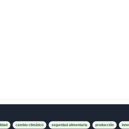
lidad
cambio climático
seguridad alimentaria
producción
inno