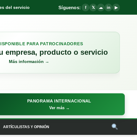
Síguenos:
s del servicio
f
𝕏
☁
in
▶
DISPONIBLE PARA PATROCINADORES
 empresa, producto o servicio
Más información →
PANORAMA INTERNACIONAL
Ver más →
ARTÍCULISTAS Y OPINIÓN