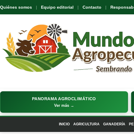
Quiénes somos
Equipo editorial
Contacto
Responsabil
PANORAMA AGROCLIMÁTICO
Ver más →
INICIO
AGRICULTURA
GANADERÍA
PE