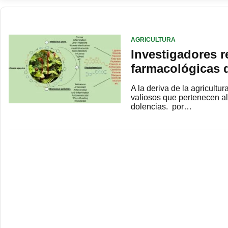
AGRICULTURA
Investigadores r
farmacológicas 
A la deriva de la agricultu
valiosos que pertenecen a
dolencias. por…