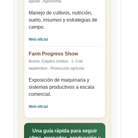
agosto · Agronomía
Manejo de cultivos, nutrición,
suelo, insumos y estrategias de
campo.
Web oficial
Farm Progress Show
Boone, Estados Unidos · 1–3 de
septiembre · Producción agrícola
Exposición de maquinaria y
sistemas productivos a escala
comercial.
Web oficial
Una guía rápida para seguir
clima, mercados, producción y