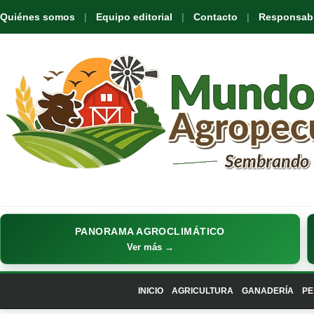
Quiénes somos
Equipo editorial
Contacto
Responsabil
PANORAMA AGROCLIMÁTICO
Ver más →
INICIO
AGRICULTURA
GANADERÍA
PE