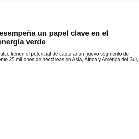
desempeña un papel clave en el
energía verde
ulce tienen el potencial de capturar un nuevo segmento de
e 25 millones de hectáreas en Asia, África y América del Sur