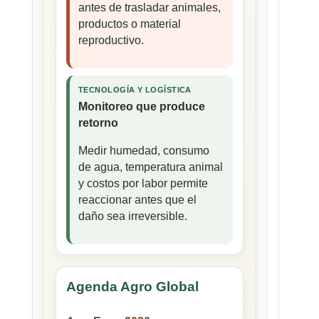
antes de trasladar animales,
productos o material
reproductivo.
TECNOLOGÍA Y LOGÍSTICA
Monitoreo que produce
retorno
Medir humedad, consumo
de agua, temperatura animal
y costos por labor permite
reaccionar antes que el
daño sea irreversible.
Agenda Agro Global