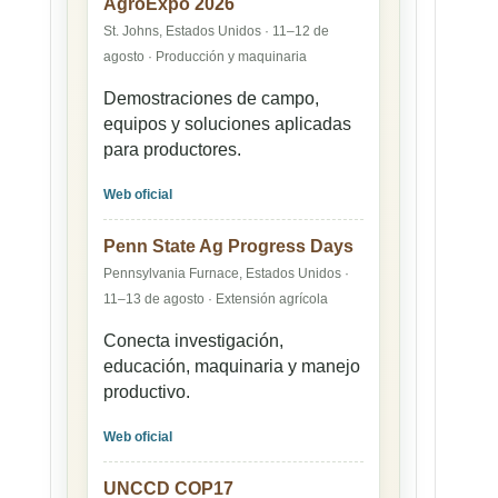
AgroExpo 2026
St. Johns, Estados Unidos · 11–12 de
agosto · Producción y maquinaria
Demostraciones de campo,
equipos y soluciones aplicadas
para productores.
Web oficial
Penn State Ag Progress Days
Pennsylvania Furnace, Estados Unidos ·
11–13 de agosto · Extensión agrícola
Conecta investigación,
educación, maquinaria y manejo
productivo.
Web oficial
UNCCD COP17