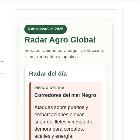
6 de agosto de 2026
Radar Agro Global
Señales rápidas para seguir producción,
clima, mercados y logística.
,…
Radar del día
RIESGO DEL DÍA
Corredores del mar Negro
Ataques sobre puertos y
embarcaciones elevan
seguros, fletes y riesgo de
demora para cereales,
aceites y energía.