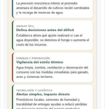
La previsión monzónica inferior al promedio
amenaza el desarrollo de cultivos recién sembrados
y la recarga de reservas de agua.
INSIGHT ÚTIL
Defina decisiones antes del déficit
Establezca ahora qué ajuste realizará si cae el
agua disponible, se deteriora el forraje o aumenta el
costo de los insumos.
SANIDAD Y PRODUCCIÓN
Vigilancia del estrés térmico
Agua limpia, sombra, ventilación y observación del
consumo son las medidas inmediatas para ganado,
aves y sistemas lecheros.
TECNOLOGÍA Y LOGÍSTICA
Alertas simples, impacto directo
Pronósticos locales, sensores de humedad y
trazabilidad de entregas ayudan a reducir pérdidas
sin desviar la atención del manejo productivo.