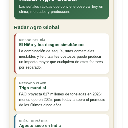
Las señales rápidas que conviene observar hoy en
clima, mercados y producción.
Radar Agro Global
RIESGO DEL DÍA
El Niño y los riesgos simultáneos
La combinación de sequía, rutas comerciales
inestables y fertilizantes costosos puede producir
un impacto mayor que cualquiera de esos factores
por separado.
MERCADO CLAVE
Trigo mundial
FAO proyecta 817 millones de toneladas en 2026:
menos que en 2025, pero todavía sobre el promedio
de los últimos cinco años.
SEÑAL CLIMÁTICA
Agosto seco en India