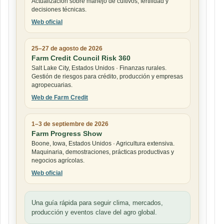
Actualización sobre manejo de cultivos, fertilidad y
decisiones técnicas.
Web oficial
25–27 de agosto de 2026
Farm Credit Council Risk 360
Salt Lake City, Estados Unidos · Finanzas rurales.
Gestión de riesgos para crédito, producción y empresas
agropecuarias.
Web de Farm Credit
1–3 de septiembre de 2026
Farm Progress Show
Boone, Iowa, Estados Unidos · Agricultura extensiva.
Maquinaria, demostraciones, prácticas productivas y
negocios agrícolas.
Web oficial
Una guía rápida para seguir clima, mercados,
producción y eventos clave del agro global.