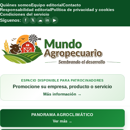
Quiénes somos
Equipo editorial
Contacto
Responsabilidad editorial
Política de privacidad y cookies
Condiciones del servicio
Síguenos:
f
𝕏
☁
in
▶
ESPACIO DISPONIBLE PARA PATROCINADORES
Promocione su empresa, producto o servicio
Más información →
PANORAMA AGROCLIMÁTICO
Ver más →