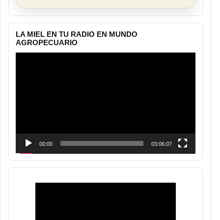
LA MIEL EN TU RADIO EN MUNDO
AGROPECUARIO
Reproductor
de
vídeo
00:00
03:06:07