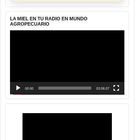
LA MIEL EN TU RADIO EN MUNDO
AGROPECUARIO
Reproductor
de
vídeo
00:00
03:06:07