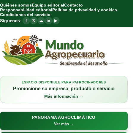
Quiénes somos
Equipo editorial
Contacto
Responsabilidad editorial
Política de privacidad y cookies
Condiciones del servicio
Síguenos:
f
𝕏
☁
in
▶
ESPACIO DISPONIBLE PARA PATROCINADORES
Promocione su empresa, producto o servicio
Más información →
PANORAMA AGROCLIMÁTICO
Ver más →