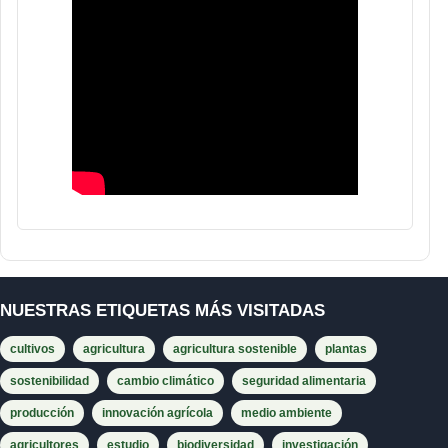
NUESTRAS ETIQUETAS MÁS VISITADAS
cultivos
agricultura
agricultura sostenible
plantas
sostenibilidad
cambio climático
seguridad alimentaria
producción
innovación agrícola
medio ambiente
agricultores
estudio
biodiversidad
investigación