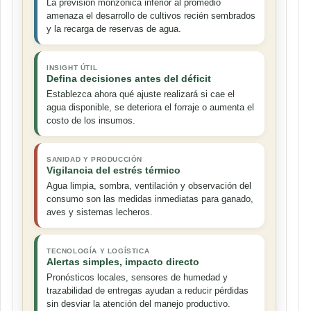
La previsión monzónica inferior al promedio
amenaza el desarrollo de cultivos recién sembrados
y la recarga de reservas de agua.
INSIGHT ÚTIL
Defina decisiones antes del déficit
Establezca ahora qué ajuste realizará si cae el
agua disponible, se deteriora el forraje o aumenta el
costo de los insumos.
SANIDAD Y PRODUCCIÓN
Vigilancia del estrés térmico
Agua limpia, sombra, ventilación y observación del
consumo son las medidas inmediatas para ganado,
aves y sistemas lecheros.
TECNOLOGÍA Y LOGÍSTICA
Alertas simples, impacto directo
Pronósticos locales, sensores de humedad y
trazabilidad de entregas ayudan a reducir pérdidas
sin desviar la atención del manejo productivo.