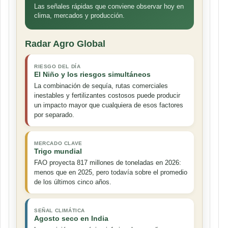
Las señales rápidas que conviene observar hoy en
clima, mercados y producción.
Radar Agro Global
RIESGO DEL DÍA
El Niño y los riesgos simultáneos
La combinación de sequía, rutas comerciales
inestables y fertilizantes costosos puede producir
un impacto mayor que cualquiera de esos factores
por separado.
MERCADO CLAVE
Trigo mundial
FAO proyecta 817 millones de toneladas en 2026:
menos que en 2025, pero todavía sobre el promedio
de los últimos cinco años.
SEÑAL CLIMÁTICA
Agosto seco en India