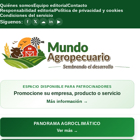
Quiénes somos
Equipo editorial
Contacto
Responsabilidad editorial
Política de privacidad y cookies
Condiciones del servicio
Síguenos:
f
𝕏
☁
in
▶
ESPACIO DISPONIBLE PARA PATROCINADORES
Promocione su empresa, producto o servicio
Más información →
PANORAMA AGROCLIMÁTICO
Ver más →