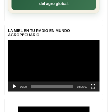
del agro global.
LA MIEL EN TU RADIO EN MUNDO
AGROPECUARIO
Reproductor
de
vídeo
00:00
03:06:07