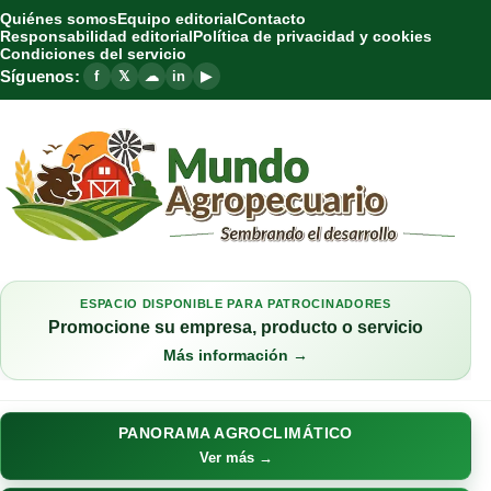
Quiénes somos
Equipo editorial
Contacto
Responsabilidad editorial
Política de privacidad y cookies
Condiciones del servicio
Síguenos:
f
𝕏
☁
in
▶
ESPACIO DISPONIBLE PARA PATROCINADORES
Promocione su empresa, producto o servicio
Más información →
PANORAMA AGROCLIMÁTICO
Ver más →