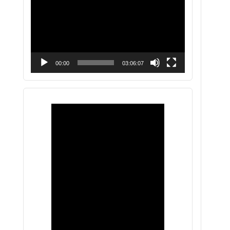
vídeo
00:00
03:06:07