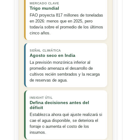
MERCADO CLAVE
Trigo mundial
FAO proyecta 817 millones de toneladas
en 2026: menos que en 2025, pero
todavía sobre el promedio de los últimos
cinco años.
SEÑAL CLIMÁTICA
Agosto seco en India
La previsión monzónica inferior al
promedio amenaza el desarrollo de
cultivos recién sembrados y la recarga
de reservas de agua.
INSIGHT ÚTIL
Defina decisiones antes del
déficit
Establezca ahora qué ajuste realizará si
cae el agua disponible, se deteriora el
forraje o aumenta el costo de los
insumos.