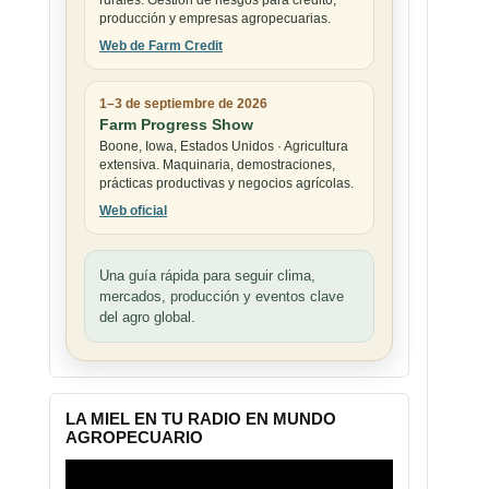
rurales. Gestión de riesgos para crédito,
producción y empresas agropecuarias.
Web de Farm Credit
1–3 de septiembre de 2026
Farm Progress Show
Boone, Iowa, Estados Unidos · Agricultura
extensiva. Maquinaria, demostraciones,
prácticas productivas y negocios agrícolas.
Web oficial
Una guía rápida para seguir clima,
mercados, producción y eventos clave
del agro global.
LA MIEL EN TU RADIO EN MUNDO
AGROPECUARIO
Reproductor
de