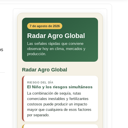
7 de agosto de 2026
Radar Agro Global
Las señales rápidas que conviene
observar hoy en clima, mercados y
os
producción.
Radar Agro Global
RIESGO DEL DÍA
El Niño y los riesgos simultáneos
La combinación de sequía, rutas
comerciales inestables y fertilizantes
costosos puede producir un impacto
mayor que cualquiera de esos factores
por separado.