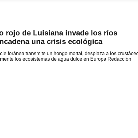
o rojo de Luisiana invade los ríos
ncadena una crisis ecológica
ie foránea transmite un hongo mortal, desplaza a los crustáce
damente los ecosistemas de agua dulce en Europa Redacción