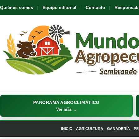
Quiénes somos
Equipo editorial
Contacto
Responsabil
PANORAMA AGROCLIMÁTICO
Ver más →
INICIO
AGRICULTURA
GANADERÍA
PE