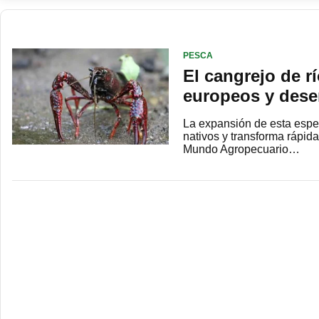
PESCA
El cangrejo de rí
europeos y dese
La expansión de esta espec
nativos y transforma rápi
Mundo Agropecuario…