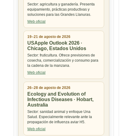
Sector: agricultura y ganadería. Presenta
equipamiento, prácticas productivas y
soluciones para las Grandes Llanuras.
Web oficial
19–21 de agosto de 2026
USApple Outlook 2026 ·
Chicago, Estados Unidos
Sector: fruticultura. Ofrece previsiones de
cosecha, comercialización y consumo para
la cadena de la manzana.
Web oficial
26–28 de agosto de 2026
Ecology and Evolution of
Infectious Diseases · Hobart,
Australia
Sector: sanidad animal y enfoque Una
Salud. Especialmente relevante ante la
propagación de influenza aviar H5.
Web oficial