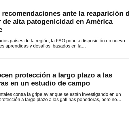
 recomendaciones ante la reaparición 
ar de alta patogenicidad en América
be
arios países de la región, la FAO pone a disposición un nuevo
es aprendidas y desafíos, basados en la…
cen protección a largo plazo a las
ras en un estudio de campo
ales contra la gripe aviar que se están investigando en un
rotección a largo plazo a las gallinas ponedoras, pero no…