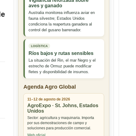
Vigilancia reforzada sobre
aves y ganado
de
Australia monitorea influenza aviar en
fauna silvestre; Estados Unidos
condiciona la reapertura ganadera al
control del gusano barrenador.
LOGÍSTICA
Ríos bajos y rutas sensibles
La situación del Rin, el mar Negro y el
estrecho de Ormuz puede modificar
fletes y disponibilidad de insumos.
Agenda Agro Global
11–12 de agosto de 2026
AgroExpo · St. Johns, Estados
Unidos
Sector: agricultura y maquinaria. Importa
por sus demostraciones de campo y
soluciones para producción comercial.
Web oficial