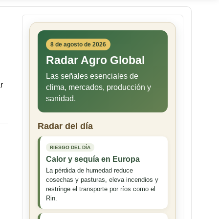
8 de agosto de 2026
Radar Agro Global
Las señales esenciales de
r
clima, mercados, producción y
sanidad.
Radar del día
RIESGO DEL DÍA
Calor y sequía en Europa
La pérdida de humedad reduce
cosechas y pasturas, eleva incendios y
restringe el transporte por ríos como el
Rin.