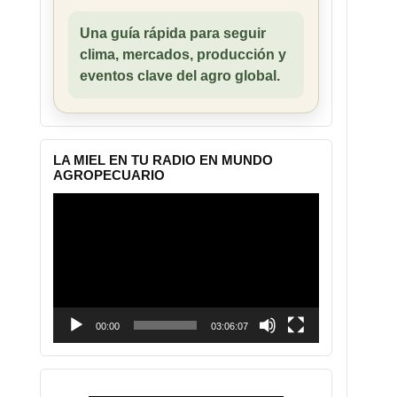
Una guía rápida para seguir
clima, mercados, producción y
eventos clave del agro global.
LA MIEL EN TU RADIO EN MUNDO
AGROPECUARIO
Reproductor
de
vídeo
00:00
03:06:07