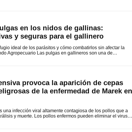
lgas en los nidos de gallinas:
ivas y seguras para el gallinero
fugio ideal de los parásitos y cómo combatirlos sin afectar la
do Agropecuario Las pulgas en gallineros son una de…
tensiva provoca la aparición de cepas
eligrosas de la enfermedad de Marek e
una infección viral altamente contagiosa de los pollos que a
álisis y muerte. Los pollos enfermos pueden eliminar el virus