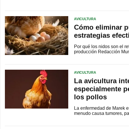
AVICULTURA
Cómo eliminar pu
estrategias efect
Por qué los nidos son el re
producción Redacción Mun
AVICULTURA
La avicultura in
especialmente p
los pollos
La enfermedad de Marek es 
menudo causa tumores, par