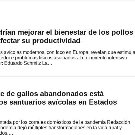
rían mejorar el bienestar de los pollos
fectar su productividad
s avícolas modernos, con foco en Europa, revelan que estimula
reduce problemas físicos asociados al crecimiento intensivo
or: Eduardo Schmitz La…
e de gallos abandonados está
os santuarios avícolas en Estados
entada por los corrales domésticos de la pandemia Redacción
emia dejó múltiples transformaciones en la vida rural y
idos.…