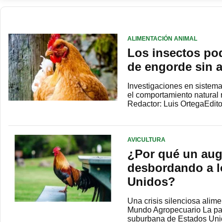
ALIMENTACIÓN ANIMAL
Los insectos pod
de engorde sin a
Investigaciones en sistema
el comportamiento natural 
Redactor: Luis OrtegaEdit
AVICULTURA
¿Por qué un aug
desbordando a l
Unidos?
Una crisis silenciosa alim
Mundo Agropecuario La pand
suburbana de Estados Un