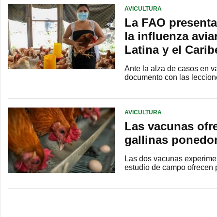
AVICULTURA
La FAO presenta
la influenza avi
Latina y el Cari
Ante la alza de casos en v
documento con las leccion
AVICULTURA
Las vacunas ofre
gallinas ponedo
Las dos vacunas experiment
estudio de campo ofrecen p