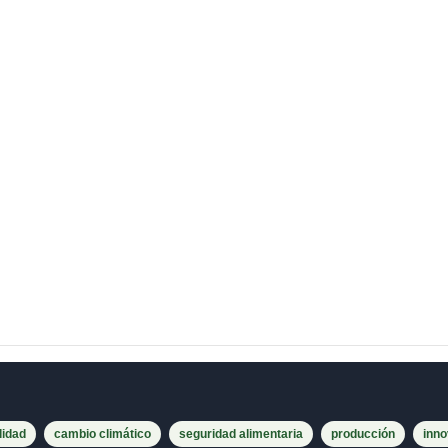
lidad
cambio climático
seguridad alimentaria
producción
inno