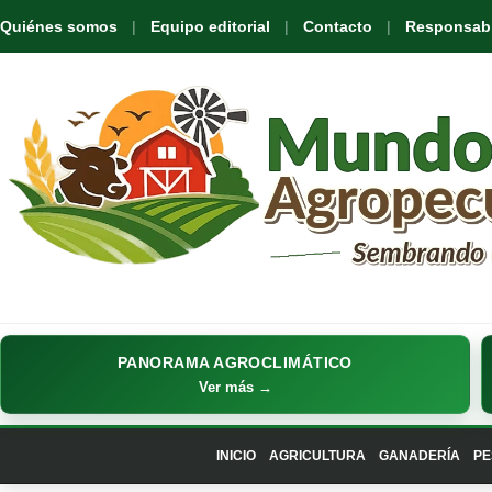
Quiénes somos
Equipo editorial
Contacto
Responsabil
PANORAMA AGROCLIMÁTICO
Ver más →
INICIO
AGRICULTURA
GANADERÍA
PE