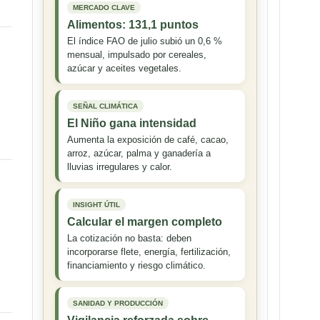
MERCADO CLAVE
Alimentos: 131,1 puntos
El índice FAO de julio subió un 0,6 %
mensual, impulsado por cereales,
azúcar y aceites vegetales.
SEÑAL CLIMÁTICA
El Niño gana intensidad
Aumenta la exposición de café, cacao,
arroz, azúcar, palma y ganadería a
lluvias irregulares y calor.
INSIGHT ÚTIL
n
Calcular el margen completo
La cotización no basta: deben
incorporarse flete, energía, fertilización,
financiamiento y riesgo climático.
…
SANIDAD Y PRODUCCIÓN