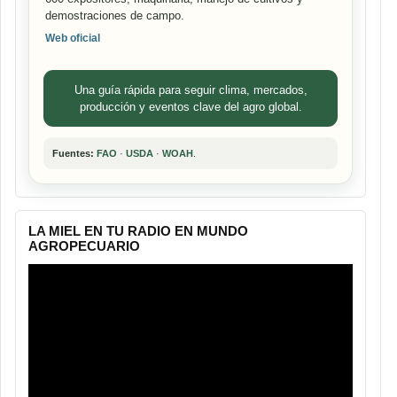
demostraciones de campo.
Web oficial
Una guía rápida para seguir clima, mercados,
producción y eventos clave del agro global.
Fuentes:
FAO
·
USDA
·
WOAH
.
LA MIEL EN TU RADIO EN MUNDO
AGROPECUARIO
Reproductor
de
vídeo