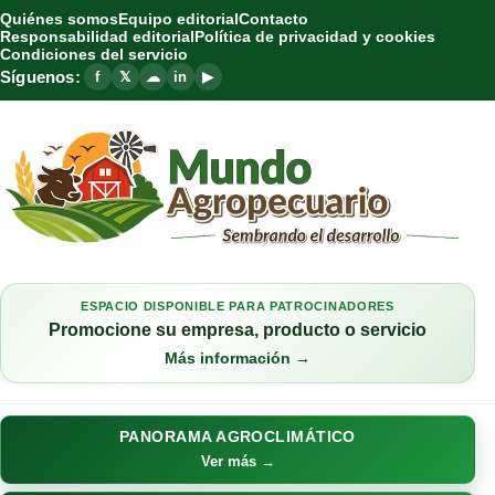
Quiénes somos
Equipo editorial
Contacto
Responsabilidad editorial
Política de privacidad y cookies
Condiciones del servicio
Síguenos:
f
𝕏
☁
in
▶
ESPACIO DISPONIBLE PARA PATROCINADORES
Promocione su empresa, producto o servicio
Más información →
PANORAMA AGROCLIMÁTICO
Ver más →