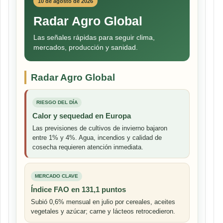
10 de agosto de 2026
Radar Agro Global
Las señales rápidas para seguir clima,
mercados, producción y sanidad.
Radar Agro Global
RIESGO DEL DÍA
Calor y sequedad en Europa
Las previsiones de cultivos de invierno bajaron
entre 1% y 4%. Agua, incendios y calidad de
cosecha requieren atención inmediata.
MERCADO CLAVE
Índice FAO en 131,1 puntos
Subió 0,6% mensual en julio por cereales, aceites
vegetales y azúcar; carne y lácteos retrocedieron.