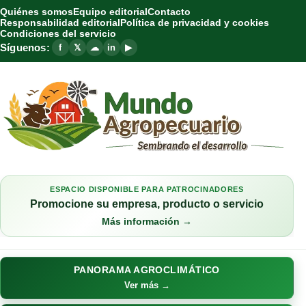
Quiénes somos
Equipo editorial
Contacto
Responsabilidad editorial
Política de privacidad y cookies
Condiciones del servicio
Síguenos:
f
𝕏
☁
in
▶
ESPACIO DISPONIBLE PARA PATROCINADORES
Promocione su empresa, producto o servicio
Más información →
PANORAMA AGROCLIMÁTICO
Ver más →