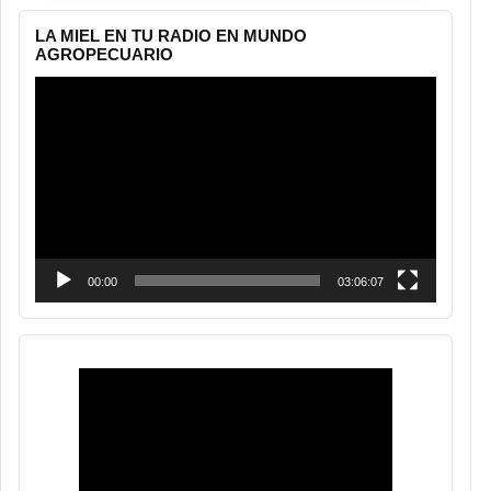
LA MIEL EN TU RADIO EN MUNDO
AGROPECUARIO
Reproductor
de
vídeo
00:00
03:06:07