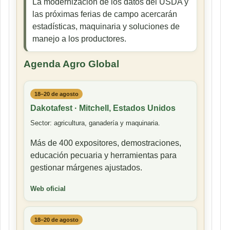
La modernización de los datos del USDA y
las próximas ferias de campo acercarán
estadísticas, maquinaria y soluciones de
manejo a los productores.
Agenda Agro Global
18–20 de agosto
Dakotafest · Mitchell, Estados Unidos
Sector: agricultura, ganadería y maquinaria.
Más de 400 expositores, demostraciones,
educación pecuaria y herramientas para
gestionar márgenes ajustados.
Web oficial
18–20 de agosto