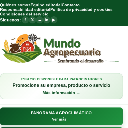
Quiénes somos
Equipo editorial
Contacto
Responsabilidad editorial
Política de privacidad y cookies
Condiciones del servicio
Síguenos:
f
𝕏
☁
in
▶
ESPACIO DISPONIBLE PARA PATROCINADORES
Promocione su empresa, producto o servicio
Más información →
PANORAMA AGROCLIMÁTICO
Ver más →