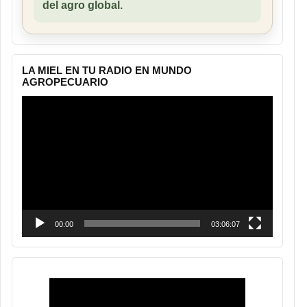
del agro global.
LA MIEL EN TU RADIO EN MUNDO
AGROPECUARIO
Reproductor
de
vídeo
00:00
03:06:07