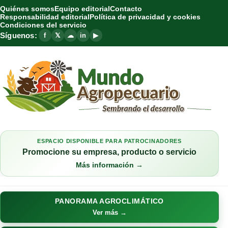
Quiénes somos
Equipo editorial
Contacto
Responsabilidad editorial
Política de privacidad y cookies
Condiciones del servicio
Síguenos:
f
𝕏
☁
in
▶
ESPACIO DISPONIBLE PARA PATROCINADORES
Promocione su empresa, producto o servicio
Más información →
PANORAMA AGROCLIMÁTICO
Ver más →