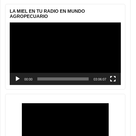
LA MIEL EN TU RADIO EN MUNDO
AGROPECUARIO
Reproductor
de
vídeo
00:00
03:06:07