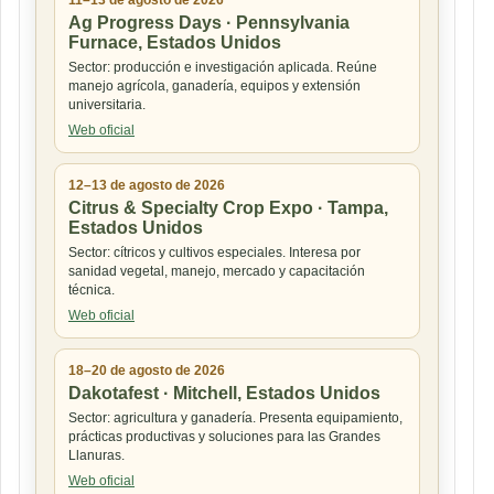
11–13 de agosto de 2026
Ag Progress Days · Pennsylvania
Furnace, Estados Unidos
Sector: producción e investigación aplicada. Reúne
manejo agrícola, ganadería, equipos y extensión
universitaria.
Web oficial
12–13 de agosto de 2026
Citrus & Specialty Crop Expo · Tampa,
Estados Unidos
Sector: cítricos y cultivos especiales. Interesa por
sanidad vegetal, manejo, mercado y capacitación
técnica.
Web oficial
18–20 de agosto de 2026
Dakotafest · Mitchell, Estados Unidos
Sector: agricultura y ganadería. Presenta equipamiento,
prácticas productivas y soluciones para las Grandes
Llanuras.
Web oficial