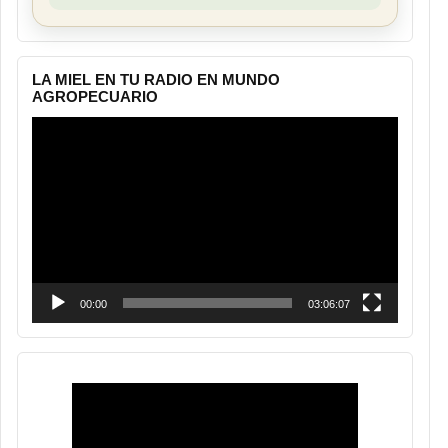
LA MIEL EN TU RADIO EN MUNDO
AGROPECUARIO
Reproductor
de
vídeo
00:00
03:06:07