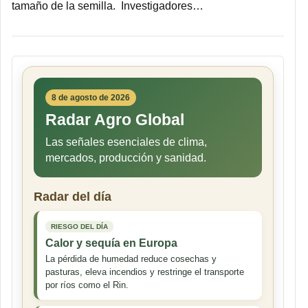
tamaño de la semilla. Investigadores…
8 de agosto de 2026
Radar Agro Global
Las señales esenciales de clima,
mercados, producción y sanidad.
Radar del día
RIESGO DEL DÍA
Calor y sequía en Europa
La pérdida de humedad reduce cosechas y
pasturas, eleva incendios y restringe el transporte
por ríos como el Rin.