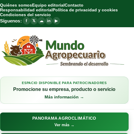
Quiénes somos
Equipo editorial
Contacto
Responsabilidad editorial
Política de privacidad y cookies
Condiciones del servicio
Síguenos:
f
𝕏
☁
in
▶
ESPACIO DISPONIBLE PARA PATROCINADORES
Promocione su empresa, producto o servicio
Más información →
PANORAMA AGROCLIMÁTICO
Ver más →