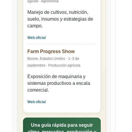
agosto · Agronomía
Manejo de cultivos, nutrición,
suelo, insumos y estrategias de
campo.
Web oficial
Farm Progress Show
Boone, Estados Unidos · 1–3 de
septiembre · Producción agrícola
Exposición de maquinaria y
sistemas productivos a escala
comercial.
Web oficial
Una guía rápida para seguir
clima, mercados, producción y