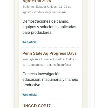
AgroExpo 2026
St. Johns, Estados Unidos · 11–12 de
agosto · Producción y maquinaria
Demostraciones de campo,
equipos y soluciones aplicadas
para productores.
Web oficial
Penn State Ag Progress Days
Pennsylvania Furnace, Estados Unidos ·
11–13 de agosto · Extensión agrícola
Conecta investigación,
educación, maquinaria y manejo
productivo.
Web oficial
UNCCD COP17