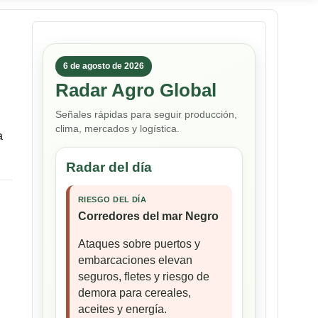
6 de agosto de 2026
Radar Agro Global
Señales rápidas para seguir producción,
clima, mercados y logística.
a
Radar del día
RIESGO DEL DÍA
Corredores del mar Negro
Ataques sobre puertos y
embarcaciones elevan
seguros, fletes y riesgo de
demora para cereales,
aceites y energía.