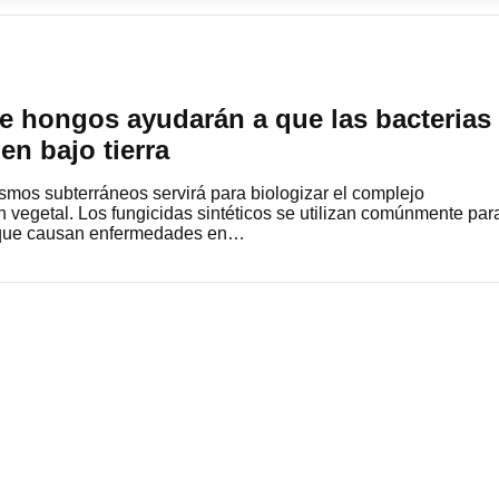
e hongos ayudarán a que las bacterias
en bajo tierra
smos subterráneos servirá para biologizar el complejo
n vegetal. Los fungicidas sintéticos se utilizan comúnmente par
 que causan enfermedades en…