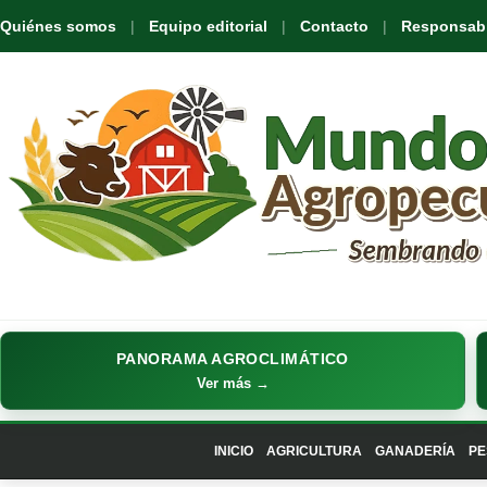
Quiénes somos
Equipo editorial
Contacto
Responsabil
PANORAMA AGROCLIMÁTICO
Ver más →
INICIO
AGRICULTURA
GANADERÍA
PE