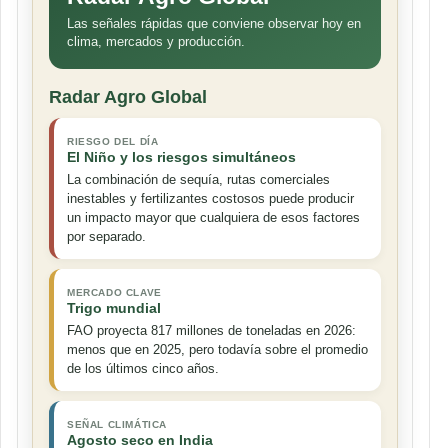
Las señales rápidas que conviene observar hoy en
clima, mercados y producción.
Radar Agro Global
RIESGO DEL DÍA
El Niño y los riesgos simultáneos
La combinación de sequía, rutas comerciales
inestables y fertilizantes costosos puede producir
un impacto mayor que cualquiera de esos factores
por separado.
MERCADO CLAVE
Trigo mundial
FAO proyecta 817 millones de toneladas en 2026:
menos que en 2025, pero todavía sobre el promedio
de los últimos cinco años.
SEÑAL CLIMÁTICA
Agosto seco en India