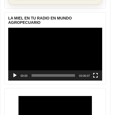
LA MIEL EN TU RADIO EN MUNDO
AGROPECUARIO
Reproductor
de
vídeo
00:00
03:06:07