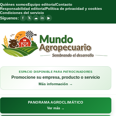
Quiénes somos
Equipo editorial
Contacto
Responsabilidad editorial
Política de privacidad y cookies
Condiciones del servicio
Síguenos:
f
𝕏
☁
in
▶
ESPACIO DISPONIBLE PARA PATROCINADORES
Promocione su empresa, producto o servicio
Más información →
PANORAMA AGROCLIMÁTICO
Ver más →