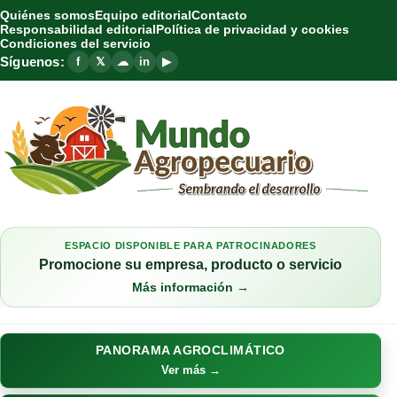
Quiénes somos
Equipo editorial
Contacto
Responsabilidad editorial
Política de privacidad y cookies
Condiciones del servicio
Síguenos:
f
𝕏
☁
in
▶
ESPACIO DISPONIBLE PARA PATROCINADORES
Promocione su empresa, producto o servicio
Más información →
PANORAMA AGROCLIMÁTICO
Ver más →