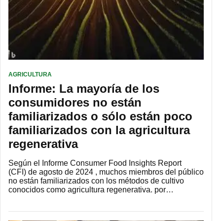
AGRICULTURA
Informe: La mayoría de los
consumidores no están
familiarizados o sólo están poco
familiarizados con la agricultura
regenerativa
Según el Informe Consumer Food Insights Report
(CFI) de agosto de 2024 , muchos miembros del público
no están familiarizados con los métodos de cultivo
conocidos como agricultura regenerativa. por…