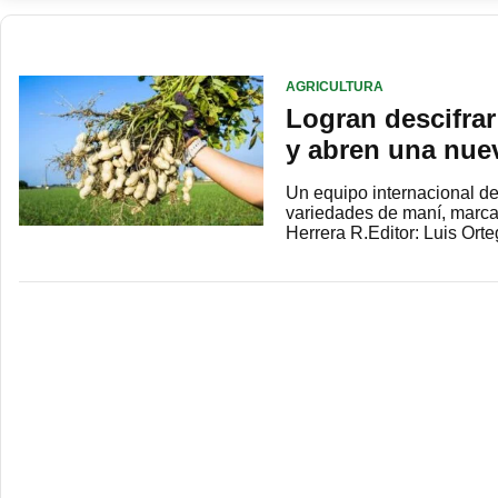
AGRICULTURA
Logran descifra
y abren una nue
Un equipo internacional d
variedades de maní, marca
Herrera R.Editor: Luis Or