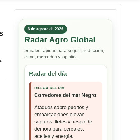
6 de agosto de 2026
s
Radar Agro Global
Señales rápidas para seguir producción,
clima, mercados y logística.
la
Radar del día
RIESGO DEL DÍA
Corredores del mar Negro
Ataques sobre puertos y
embarcaciones elevan
seguros, fletes y riesgo de
demora para cereales,
aceites y energía.