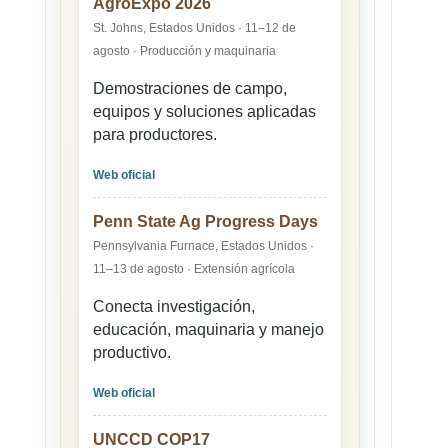
AgroExpo 2026
St. Johns, Estados Unidos · 11–12 de
agosto · Producción y maquinaria
Demostraciones de campo,
equipos y soluciones aplicadas
para productores.
Web oficial
Penn State Ag Progress Days
Pennsylvania Furnace, Estados Unidos ·
11–13 de agosto · Extensión agrícola
Conecta investigación,
educación, maquinaria y manejo
productivo.
Web oficial
UNCCD COP17