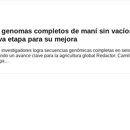
r genomas completos de maní sin vacío
va etapa para su mejora
e investigadores logra secuencias genómicas completas en seis
ndo un avance clave para la agricultura global Redactor: Cami
tega…