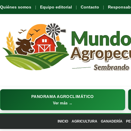
Quiénes somos
Equipo editorial
Contacto
Responsabil
PANORAMA AGROCLIMÁTICO
Ver más →
INICIO
AGRICULTURA
GANADERÍA
PE