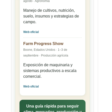
agosto · Agronomía
Manejo de cultivos, nutrición,
suelo, insumos y estrategias de
campo.
Web oficial
Farm Progress Show
Boone, Estados Unidos · 1–3 de
septiembre · Producción agrícola
Exposición de maquinaria y
sistemas productivos a escala
comercial.
Web oficial
Una guía rápida para seguir
clima, mercados, producción y