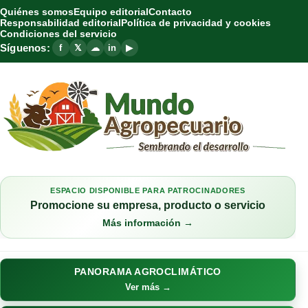
Quiénes somos
Equipo editorial
Contacto
Responsabilidad editorial
Política de privacidad y cookies
Condiciones del servicio
Síguenos:
f
𝕏
☁
in
▶
ESPACIO DISPONIBLE PARA PATROCINADORES
Promocione su empresa, producto o servicio
Más información →
PANORAMA AGROCLIMÁTICO
Ver más →