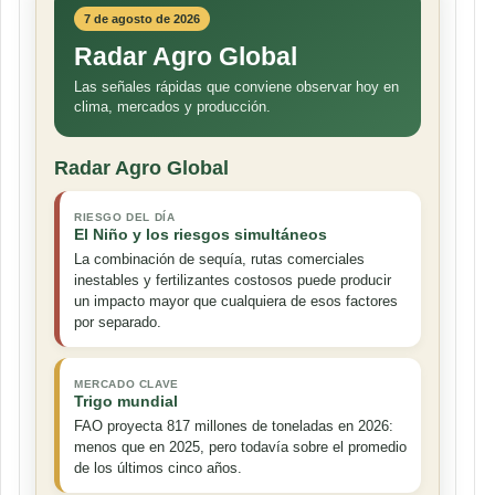
7 de agosto de 2026
Radar Agro Global
Las señales rápidas que conviene observar hoy en
clima, mercados y producción.
Radar Agro Global
RIESGO DEL DÍA
El Niño y los riesgos simultáneos
La combinación de sequía, rutas comerciales
inestables y fertilizantes costosos puede producir
un impacto mayor que cualquiera de esos factores
por separado.
MERCADO CLAVE
Trigo mundial
FAO proyecta 817 millones de toneladas en 2026:
menos que en 2025, pero todavía sobre el promedio
de los últimos cinco años.