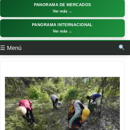
PANORAMA DE MERCADOS
Ver más →
PANORAMA INTERNACIONAL
Ver más →
☰ Menú