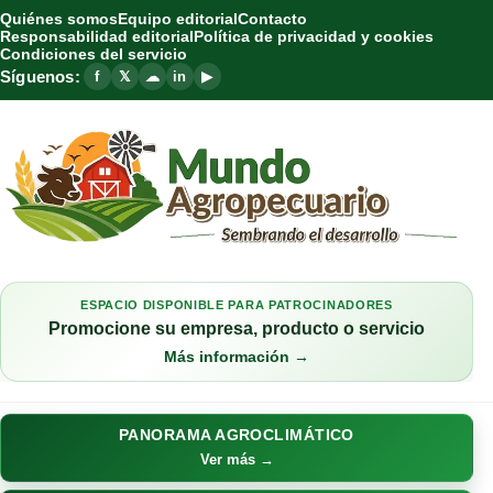
Quiénes somos
Equipo editorial
Contacto
Responsabilidad editorial
Política de privacidad y cookies
Condiciones del servicio
Síguenos:
f
𝕏
☁
in
▶
ESPACIO DISPONIBLE PARA PATROCINADORES
Promocione su empresa, producto o servicio
Más información →
PANORAMA AGROCLIMÁTICO
Ver más →